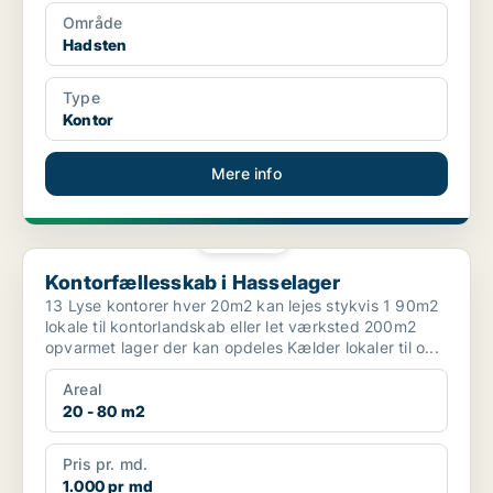
Område
Hadsten
Type
Kontor
Mere info
PLATIN
Kontorfællesskab i Hasselager
Kontorfællesskab i Hasselager
13 Lyse kontorer hver 20m2 kan lejes stykvis 1 90m2
lokale til kontorlandskab eller let værksted 200m2
opvarmet lager der kan opdeles Kælder lokaler til o...
Areal
20 - 80 m2
Pris pr. md.
1.000 pr md