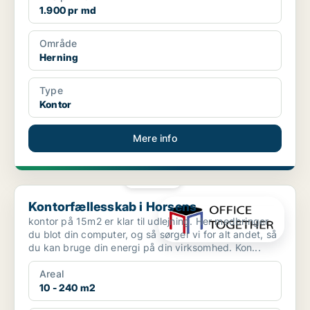
1.900 pr md
Område
Herning
Type
Kontor
Mere info
PLATIN
Kontorfællesskab i Horsens
Kontorfællesskab i Horsens
kontor på 15m2 er klar til udlejning. Her medbringer
du blot din computer, og så sørger vi for alt andet, så
du kan bruge din energi på din virksomhed. Kon...
Areal
10 - 240 m2