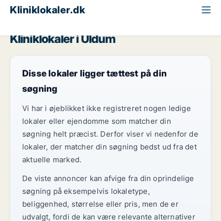
Kliniklokaler.dk
Region Midtjylland
Uldum
Kliniklokaler i Uldum
Disse lokaler ligger tættest på din
søgning
Vi har i øjeblikket ikke registreret nogen ledige
lokaler eller ejendomme som matcher din
søgning helt præcist. Derfor viser vi nedenfor de
lokaler, der matcher din søgning bedst ud fra det
aktuelle marked.
De viste annoncer kan afvige fra din oprindelige
søgning på eksempelvis lokaletype,
beliggenhed, størrelse eller pris, men de er
udvalgt, fordi de kan være relevante alternativer