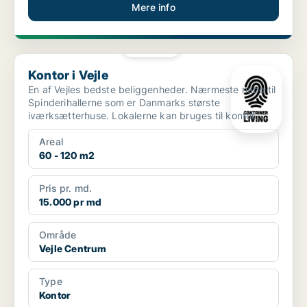
Mere info
PLATIN
Kontor i Vejle
Kontor i Vejle
En af Vejles bedste beliggenheder. Nærmeste nabo til
Spinderihallerne som er Danmarks største
iværksætterhuse. Lokalerne kan bruges til kontor,
showroom,...
Areal
60 - 120 m2
Pris pr. md.
15.000 pr md
Område
Vejle Centrum
Type
Kontor