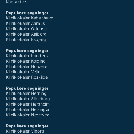
Kontakt os
Populære søgninger
Kliniklokaler København
Kliniklokaler Aarhus
Kliniklokaler Odense
Kliniklokaler Aalborg
Kliniklokaler Esbjerg
Populære søgninger
Kliniklokaler Randers
Kliniklokaler Kolding
Kliniklokaler Horsens
Kliniklokaler Vejle
Kliniklokaler Roskilde
Populære søgninger
Kliniklokaler Herning
Kliniklokaler Silkeborg
Kliniklokaler Hørsholm
Kliniklokaler Helsingør
Kliniklokaler Næstved
Populære søgninger
Kliniklokaler Viborg