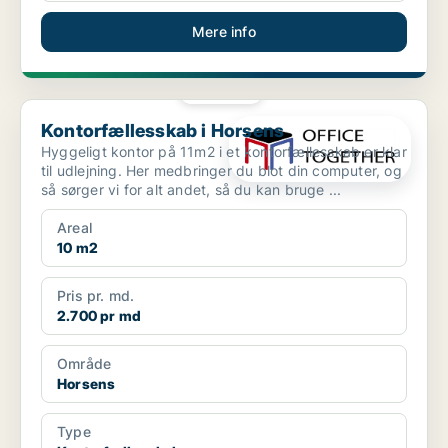
Mere info
PLATIN
Kontorfællesskab i Horsens
Kontorfællesskab i Horsens
Hyggeligt kontor på 11m2 i et kontorfællesskab er klar
til udlejning. Her medbringer du blot din computer, og
så sørger vi for alt andet, så du kan bruge ...
Areal
10 m2
Pris pr. md.
2.700 pr md
Område
Horsens
Type