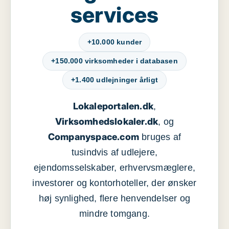
services
+10.000 kunder
+150.000 virksomheder i databasen
+1.400 udlejninger årligt
Lokaleportalen.dk
,
Virksomhedslokaler.dk
, og
Companyspace.com
bruges af
tusindvis af udlejere,
ejendomsselskaber, erhvervsmæglere,
investorer og kontorhoteller, der ønsker
høj synlighed, flere henvendelser og
mindre tomgang.