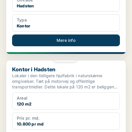
Hadsten
Type
Kontor
Mere info
PLATIN
Kontor i Hadsten
Kontor i Hadsten
Lokaler i den tidligere hjulfabrik i naturskønne
omgivelser. Tæt på motorvej og offentlige
transportmidler. Dette lokale på 120 m2 er beliggende
med direkte...
Areal
120 m2
Pris pr. md.
10.800 pr md