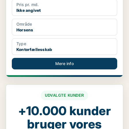
Pris pr. md.
Ikke angivet
Område
Horsens
Type
Kontorfællesskab
Mere info
UDVALGTE KUNDER
+10.000 kunder
bruger vores