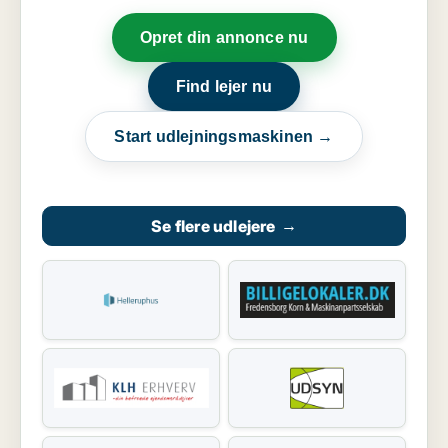
Opret din annonce nu
Find lejer nu
Start udlejningsmaskinen →
Se flere udlejere
→