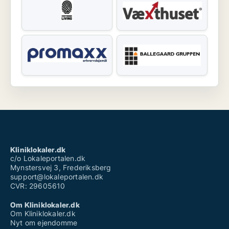
Kliniklokaler.dk
c/o Lokaleportalen.dk
Mynstersvej 3, Frederiksberg
support@lokaleportalen.dk
CVR: 29605610
Om Kliniklokaler.dk
Om Kliniklokaler.dk
Nyt om ejendomme