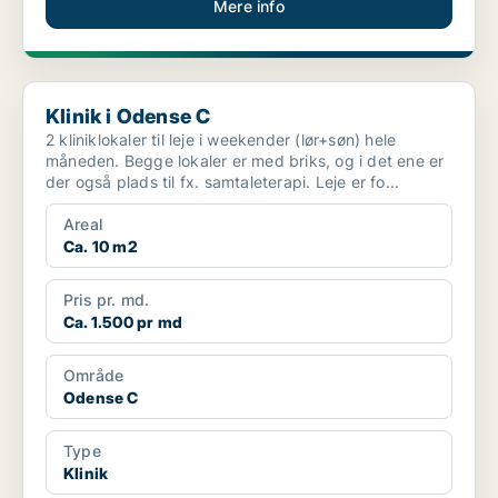
Mere info
Klinik i Odense C
Klinik i Odense C
2 kliniklokaler til leje i weekender (lør+søn) hele
måneden. Begge lokaler er med briks, og i det ene er
der også plads til fx. samtaleterapi. Leje er fo...
Areal
Ca. 10 m2
Pris pr. md.
Ca. 1.500 pr md
Område
Odense C
Type
Klinik