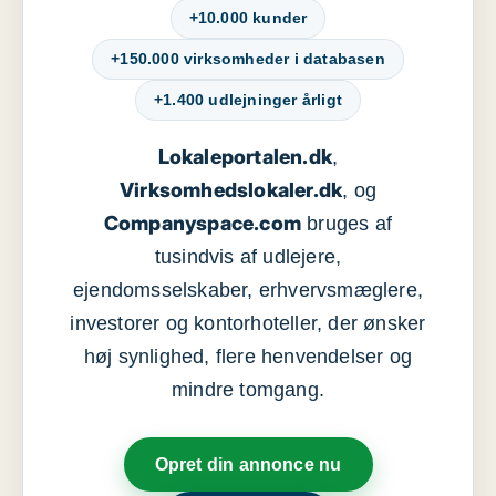
+10.000 kunder
+150.000 virksomheder i databasen
+1.400 udlejninger årligt
Lokaleportalen.dk
,
Virksomhedslokaler.dk
, og
Companyspace.com
bruges af
tusindvis af udlejere,
ejendomsselskaber, erhvervsmæglere,
investorer og kontorhoteller, der ønsker
høj synlighed, flere henvendelser og
mindre tomgang.
Opret din annonce nu