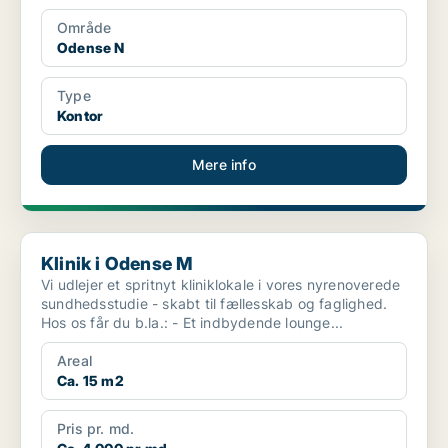
Område
Odense N
Type
Kontor
Mere info
Klinik i Odense M
Klinik i Odense M
Vi udlejer et spritnyt kliniklokale i vores nyrenoverede
sundhedsstudie - skabt til fællesskab og faglighed.
Hos os får du b.la.: - Et indbydende lounge...
Areal
Ca. 15 m2
Pris pr. md.