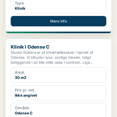
Type
Klinik
Mere info
Klinik i Odense C
Klinik i Odense C
Studio Statera er et klinikfællesskab i hjertet af
Odense. Vi tilbyder lyse, venlige lokaler, roligt
beliggende i en lille stille oase i centrum. Lige...
Areal
30 m2
Pris pr. md.
Ikke angivet
Område
Odense C