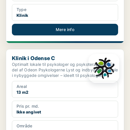
Type
Klinik
Mere info
Klinik i Odense C
Klinik i Odense C
Optimalt lokale til psykologer og psykoterapeuter En
del af Odeon Psykologerne Lyst og indbydende lokale
i nybyggede omgivelser – ideelt til psykologer...
Areal
13 m2
Pris pr. md.
Ikke angivet
Område