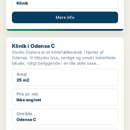
Klinik
Mere info
Klinik i Odense C
Klinik i Odense C
Studio Statera er et klinikfællesskab i hjertet af
Odense. Vi tilbyder lyse, venlige og smukt indrettede
lokaler, roligt beliggende i en lille stille oase...
Areal
25 m2
Pris pr. md.
Ikke angivet
Område
Odense C