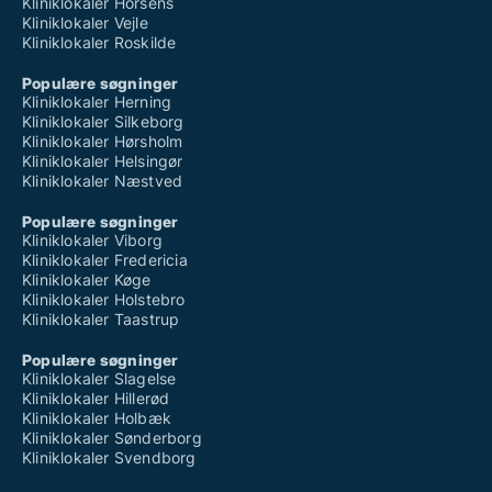
Kliniklokaler Horsens
Kliniklokaler Vejle
Kliniklokaler Roskilde
Populære søgninger
Kliniklokaler Herning
Kliniklokaler Silkeborg
Kliniklokaler Hørsholm
Kliniklokaler Helsingør
Kliniklokaler Næstved
Populære søgninger
Kliniklokaler Viborg
Kliniklokaler Fredericia
Kliniklokaler Køge
Kliniklokaler Holstebro
Kliniklokaler Taastrup
Populære søgninger
Kliniklokaler Slagelse
Kliniklokaler Hillerød
Kliniklokaler Holbæk
Kliniklokaler Sønderborg
Kliniklokaler Svendborg