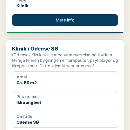
Klinik
Mere info
Klinik i Odense SØ
Klinik i Odense SØ
(Odense) Kliniklokale med venteværelse og køkken.
Øvrige lejere i bygningen er terapeuter, psykologer og
kiropraktorer. Dette lejemål som bruges af
psykotera...
Areal
Ca. 50 m2
Pris pr. md.
Ikke angivet
Område
Odense SØ