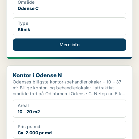
Område
Odense C
Type
Klinik
Mere info
Kontor i Odense N
Kontor i Odense N
Odenses billigste kontor-/behandlerlokaler – 10 – 37
m² Billige kontor- og behandlerlokaler i attraktivt
område tæt på Odinbroen i Odense C. Netop nu 6 k...
Areal
10 - 20 m2
Pris pr. md.
Ca. 2.000 pr md