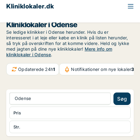
Kliniklokaler.dk
Odense
Kliniklokaler i Odense
Se ledige klinikker i Odense herunder. Hvis du er
interesseret i at leje eller købe en klinik på listen herunder,
så tryk på overskriften for at komme videre. Held og lykke
med jagten på dine nye kliniklokaler!
Mere info om
kliniklokaler i Odense
.
Opdaterede 24h
1
Notifikationer om nye lokaler
32.
Odense
Søg
Pris
Str.