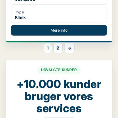
Type
Klinik
Mere info
1
2
→
UDVALGTE KUNDER
+10.000 kunder
bruger vores
services