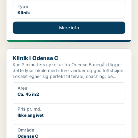
Type
Klinik
Mere info
Klinik i Odense C
Klinik i Odense C
Kun 2 minutters cykeltur fra Odense Banegård ligger
dette lyse lokale med store vinduer og god loftshøjde.
Lokalet egner sig perfekt til terapi, coaching, be...
Areal
Ca. 45 m2
Pris pr. md.
Ikke angivet
Område
Odense C