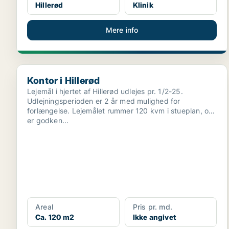
Hillerød
Klinik
Mere info
Kontor i Hillerød
Kontor i Hillerød
Lejemål i hjertet af Hillerød udlejes pr. 1/2-25.
Udlejningsperioden er 2 år med mulighed for
forlængelse. Lejemålet rummer 120 kvm i stueplan, og
er godken...
Areal
Pris pr. md.
Ca. 120 m2
Ikke angivet