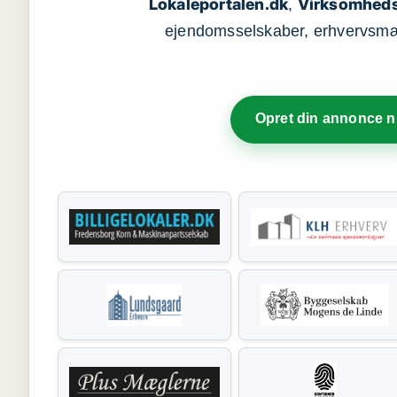
Lokaleportalen.dk
Virksomheds
,
ejendomsselskaber, erhvervsmægl
Opret din annonce 