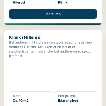
Allerød
Klinik
Mere info
Klinik i Hillerød
Klinik i Hillerød
Behandlerrum til indleje i veletableret sundhedsklinik
centralt i Hillerød. Klinikken er en del af et
sundhedscenter med andre behandlere og rolige,
professi...
Areal
Pris pr. md.
Ca. 10 m2
Ikke angivet