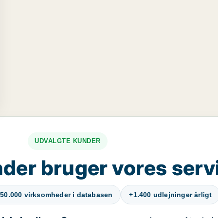
UDVALGTE KUNDER
der bruger vores serv
50.000 virksomheder i databasen
+1.400 udlejninger årligt