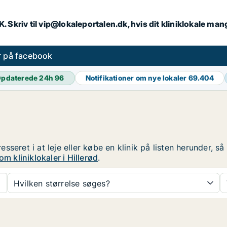
DK. Skriv til vip@lokaleportalen.dk, hvis dit kliniklokale man
er på facebook
pdaterede 24h
96
Notifikationer om nye lokaler
69.404
eresseret i at leje eller købe en klinik på listen herunder,
om kliniklokaler i Hillerød
.
Hvilken størrelse søges?