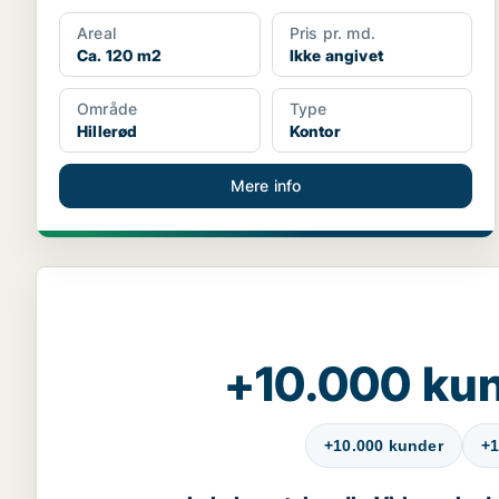
er go...
Areal
Pris pr. md.
Ca. 120 m2
Ikke angivet
Område
Type
Hillerød
Kontor
Mere info
+10.000 kun
+10.000 kunder
+1