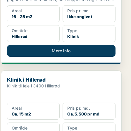
Areal
Pris pr. md.
16 - 25 m2
Ikke angivet
Område
Type
Hillerød
Klinik
Mere info
Klinik i Hillerød
Klinik i Hillerød
Klinik til leje i 3400 Hillerød
Areal
Pris pr. md.
Ca. 15 m2
Ca. 5.500 pr md
Område
Type