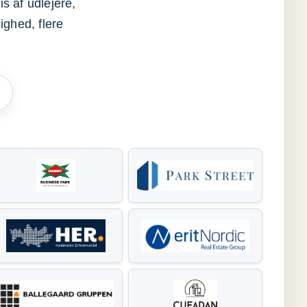
s af udlejere,
ighed, flere