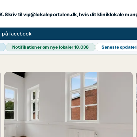
DK. Skriv til vip@lokaleportalen.dk, hvis dit kliniklokale man
er på facebook
Notifikationer om nye lokaler
18.038
Seneste opdate