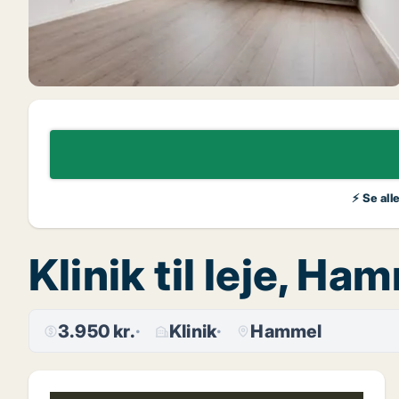
⚡ Se all
Klinik til leje, H
3.950 kr.
Klinik
Hammel