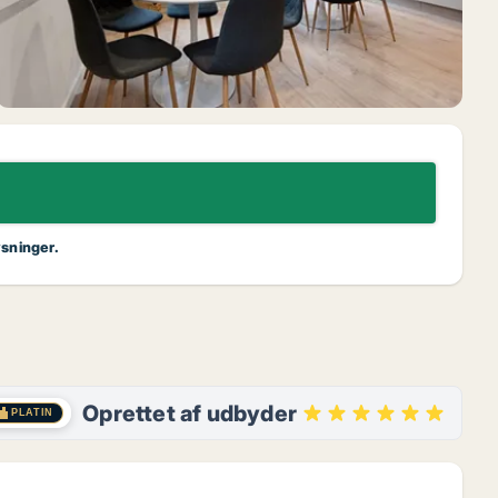
ysninger.
Oprettet af udbyder
PLATIN