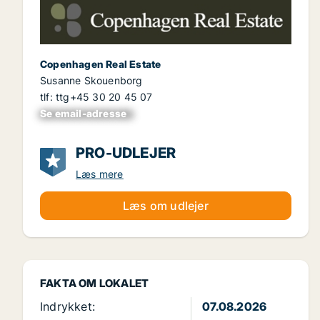
Copenhagen Real Estate
Susanne Skouenborg
tlf: ttg+45 30 20 45 07
Se email-adresse
xxxxxxxxxxxxxxxx
PRO-UDLEJER
Læs mere
Læs om udlejer
FAKTA OM LOKALET
Indrykket:
07.08.2026