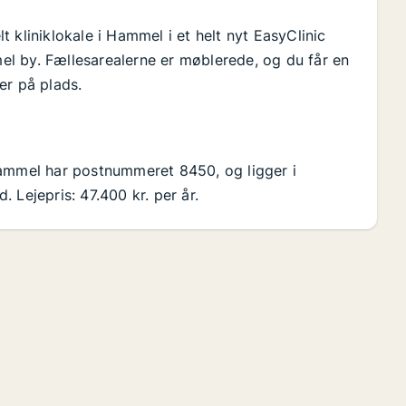
 kliniklokale i Hammel i et helt nyt EasyClinic
mmel by. Fællesarealerne er møblerede, og du får en
 er på plads.
Hammel har postnummeret 8450, og ligger i
 Lejepris: 47.400 kr. per år.