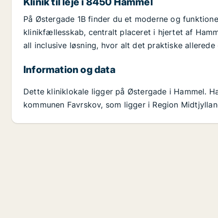
Klinik til leje i 8450 Hammel
På Østergade 1B finder du et moderne og funktionelt
klinikfællesskab, centralt placeret i hjertet af Ha
all inclusive løsning, hvor alt det praktiske allerede
Information og data
Dette kliniklokale ligger på Østergade i Hammel. 
kommunen Favrskov, som ligger i Region Midtjylland.