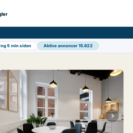
gler
ring
5 min siden
Aktive annoncer
15.622