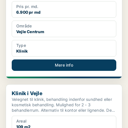
Pris pr. md.
6.900 pr md
Område
Vejle Centrum
Type
Klinik
Mere info
Klinik i Vejle
Klinik i Vejle
Velegnet til klinik, behandling indenfor sundhed eller
kosmetisk behandling. Mulighed for 2 - 3
behandlerrum. Alternativ til kontor eller lignende. Der
...
Areal
109 m2