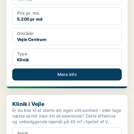
Pris pr. md.
5.200 pr md
Område
Vejle Centrum
Type
Klinik
Mere info
Klinik i Vejle
Klinik i Vejle
Er du klar til at starte din egen virksomhed – eller tage
næste skridt med din eksisterende? Dette effektive
og velbeliggende lejemål på 45 m² i hjertet af V...
Areal