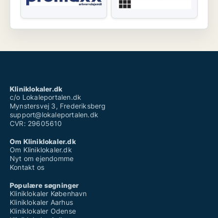
Kliniklokaler.dk
c/o Lokaleportalen.dk
Mynstersvej 3, Frederiksberg
support@lokaleportalen.dk
CVR: 29605610
Om Kliniklokaler.dk
Om Kliniklokaler.dk
Nyt om ejendomme
Kontakt os
Populære søgninger
Kliniklokaler København
Kliniklokaler Aarhus
Kliniklokaler Odense