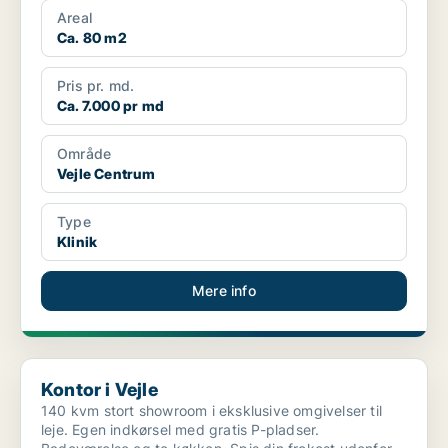
Areal
Ca. 80 m2
Pris pr. md.
Ca. 7.000 pr md
Område
Vejle Centrum
Type
Klinik
Mere info
Kontor i Vejle
Kontor i Vejle
140 kvm stort showroom i eksklusive omgivelser til
leje. Egen indkørsel med gratis P-pladser.