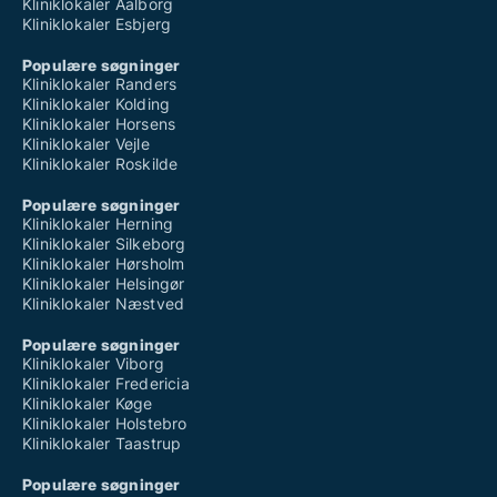
Kliniklokaler Aalborg
Kliniklokaler Esbjerg
Populære søgninger
Kliniklokaler Randers
Kliniklokaler Kolding
Kliniklokaler Horsens
Kliniklokaler Vejle
Kliniklokaler Roskilde
Populære søgninger
Kliniklokaler Herning
Kliniklokaler Silkeborg
Kliniklokaler Hørsholm
Kliniklokaler Helsingør
Kliniklokaler Næstved
Populære søgninger
Kliniklokaler Viborg
Kliniklokaler Fredericia
Kliniklokaler Køge
Kliniklokaler Holstebro
Kliniklokaler Taastrup
Populære søgninger