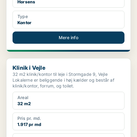
Horsens
Type
Kontor
Mere info
Klinik i Vejle
Klinik i Vejle
32 m2 klinik/kontor til leje i Stormgade 9, Vejle
Lokalerne er beliggende i høj kælder og består af
klinik/kontor, forrum, og toilet.
Areal
32 m2
Pris pr. md.
1.917 pr md