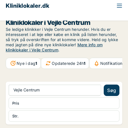
Kliniklokaler.dk
Vejle
Vejle Centrum
Kliniklokaler i Vejle Centrum
Se ledige klinikker i Vejle Centrum herunder. Hvis du er
interesseret i at leje eller købe en klinik på listen herunder,
så tryk på overskriften for at komme videre. Held og lykke
med jagten på dine nye kliniklokaler!
Mere info om
kliniklokaler i Vejle Centrum
.
Nye i dag
1
Opdaterede 24h
1
Notifikationer
Vejle Centrum
Søg
Pris
Str.