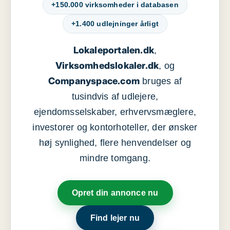
+150.000 virksomheder i databasen
+1.400 udlejninger årligt
Lokaleportalen.dk
,
Virksomhedslokaler.dk
, og
Companyspace.com
bruges af
tusindvis af udlejere,
ejendomsselskaber, erhvervsmæglere,
investorer og kontorhoteller, der ønsker
høj synlighed, flere henvendelser og
mindre tomgang.
Opret din annonce nu
Find lejer nu