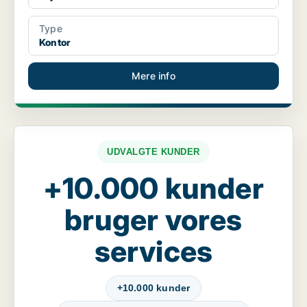
Type
Kontor
Mere info
UDVALGTE KUNDER
+10.000 kunder
bruger vores
services
+10.000 kunder