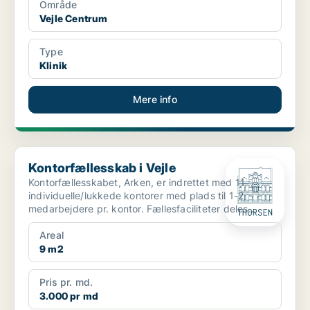
Område
Vejle Centrum
Type
Klinik
Mere info
Kontorfællesskab i Vejle
Kontorfællesskab i Vejle
Kontorfællesskabet, Arken, er indrettet med 11
individuelle/lukkede kontorer med plads til 1-2
medarbejdere pr. kontor. Fællesfaciliteter deles
mellem alle...
Areal
9 m2
Pris pr. md.
3.000 pr md