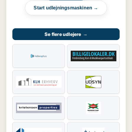
Start udlejningsmaskinen →
Se flere udlejere
→