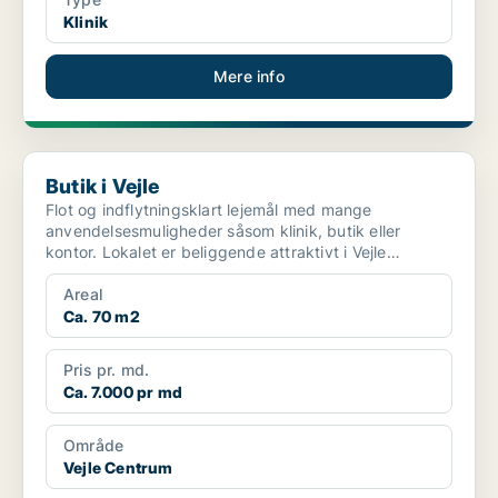
Klinik
Mere info
Butik i Vejle
Butik i Vejle
Flot og indflytningsklart lejemål med mange
anvendelsesmuligheder såsom klinik, butik eller
kontor. Lokalet er beliggende attraktivt i Vejle
centrum på G...
Areal
Ca. 70 m2
Pris pr. md.
Ca. 7.000 pr md
Område
Vejle Centrum