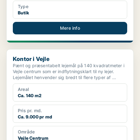
Type
Butik
Mere info
Kontor i Vejle
Kontor i Vejle
Pænt og præsentabelt lejemål på 140 kvadratmeter i
Vejle centrum som er indflytningsklart til ny lejer.
Lejemålet henvender sig bredt til flere typer af ...
Areal
Ca. 140 m2
Pris pr. md.
Ca. 9.000 pr md
Område
Vejle Centrum