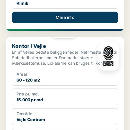
Klinik
Mere info
PLATIN
Kontor i Vejle
Kontor i Vejle
En af Vejles bedste beliggenheder. Nærmeste nabo til
Spinderihallerne som er Danmarks største
iværksætterhuse. Lokalerne kan bruges til kontor,
showroom,...
Areal
60 - 120 m2
Pris pr. md.
15.000 pr md
Område
Vejle Centrum