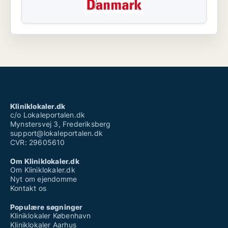
Kliniklokaler.dk
c/o Lokaleportalen.dk
Mynstersvej 3, Frederiksberg
support@lokaleportalen.dk
CVR: 29605610
Om Kliniklokaler.dk
Om Kliniklokaler.dk
Nyt om ejendomme
Kontakt os
Populære søgninger
Kliniklokaler København
Kliniklokaler Aarhus