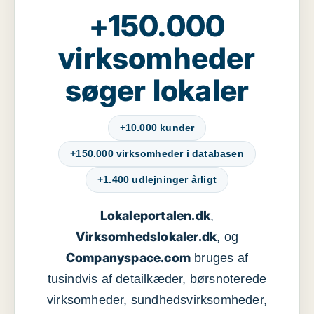
+150.000
virksomheder
søger lokaler
+10.000 kunder
+150.000 virksomheder i databasen
+1.400 udlejninger årligt
Lokaleportalen.dk
,
Virksomhedslokaler.dk
, og
Companyspace.com
bruges af
tusindvis af detailkæder, børsnoterede
virksomheder, sundhedsvirksomheder,