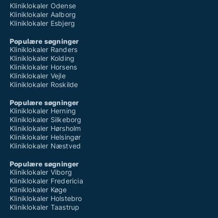
Kliniklokaler Odense
Kliniklokaler Aalborg
Kliniklokaler Esbjerg
Populære søgninger
Kliniklokaler Randers
Kliniklokaler Kolding
Kliniklokaler Horsens
Kliniklokaler Vejle
Kliniklokaler Roskilde
Populære søgninger
Kliniklokaler Herning
Kliniklokaler Silkeborg
Kliniklokaler Hørsholm
Kliniklokaler Helsingør
Kliniklokaler Næstved
Populære søgninger
Kliniklokaler Viborg
Kliniklokaler Fredericia
Kliniklokaler Køge
Kliniklokaler Holstebro
Kliniklokaler Taastrup