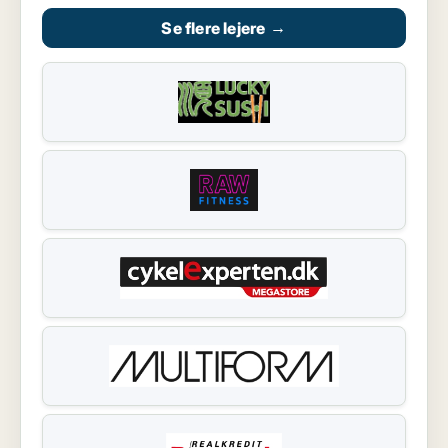
Se flere lejere
→