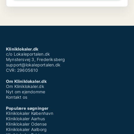
Kliniklokaler.dk
c/o Lokaleportalen.dk
Mynstersvej 3, Frederiksberg
support@lokaleportalen.dk
CVR: 29605610
Om Kliniklokaler.dk
Om Kliniklokaler.dk
Nyt om ejendomme
Kontakt os
Populære søgninger
Kliniklokaler København
Kliniklokaler Aarhus
Kliniklokaler Odense
Kliniklokaler Aalborg