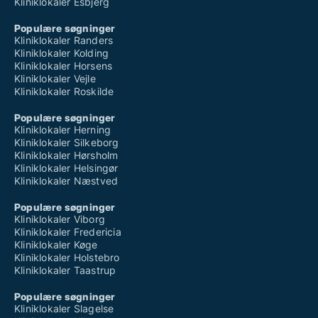
Kliniklokaler Esbjerg
Populære søgninger
Kliniklokaler Randers
Kliniklokaler Kolding
Kliniklokaler Horsens
Kliniklokaler Vejle
Kliniklokaler Roskilde
Populære søgninger
Kliniklokaler Herning
Kliniklokaler Silkeborg
Kliniklokaler Hørsholm
Kliniklokaler Helsingør
Kliniklokaler Næstved
Populære søgninger
Kliniklokaler Viborg
Kliniklokaler Fredericia
Kliniklokaler Køge
Kliniklokaler Holstebro
Kliniklokaler Taastrup
Populære søgninger
Kliniklokaler Slagelse