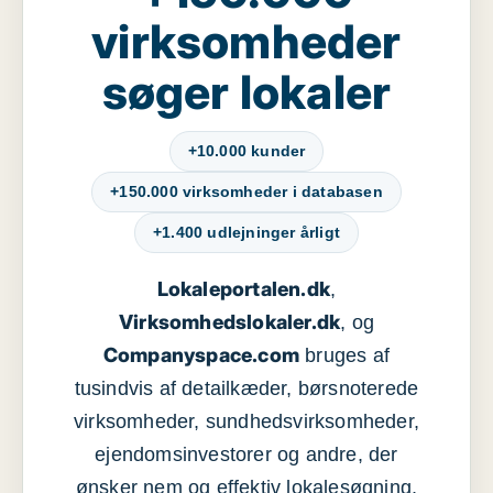
virksomheder
søger lokaler
+10.000 kunder
+150.000 virksomheder i databasen
+1.400 udlejninger årligt
Lokaleportalen.dk
,
Virksomhedslokaler.dk
, og
Companyspace.com
bruges af
tusindvis af detailkæder, børsnoterede
virksomheder, sundhedsvirksomheder,
ejendomsinvestorer og andre, der
ønsker nem og effektiv lokalesøgning,