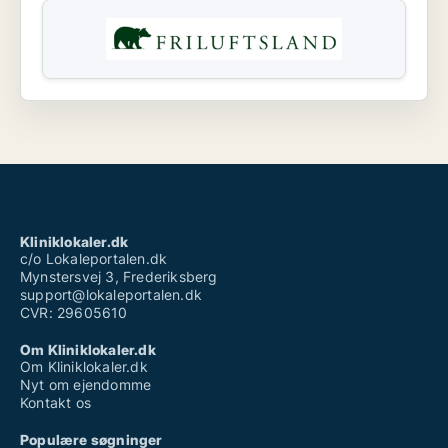
Kliniklokaler.dk
c/o Lokaleportalen.dk
Mynstersvej 3, Frederiksberg
support@lokaleportalen.dk
CVR: 29605610
Om Kliniklokaler.dk
Om Kliniklokaler.dk
Nyt om ejendomme
Kontakt os
Populære søgninger