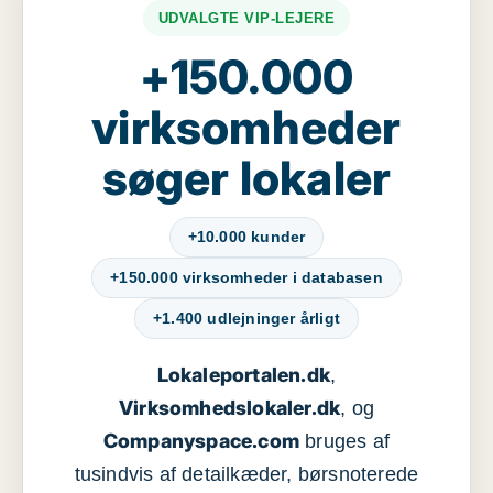
UDVALGTE VIP-LEJERE
+150.000
virksomheder
søger lokaler
+10.000 kunder
+150.000 virksomheder i databasen
+1.400 udlejninger årligt
Lokaleportalen.dk
,
Virksomhedslokaler.dk
, og
Companyspace.com
bruges af
tusindvis af detailkæder, børsnoterede