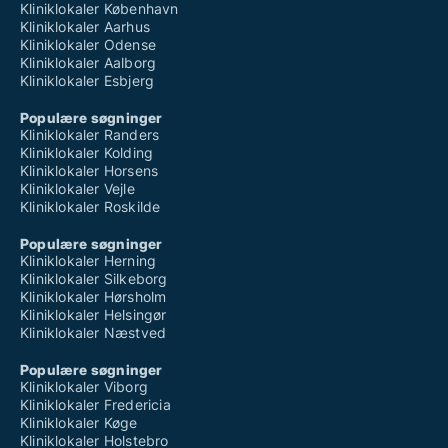
Kliniklokaler København
Kliniklokaler Aarhus
Kliniklokaler Odense
Kliniklokaler Aalborg
Kliniklokaler Esbjerg
Populære søgninger
Kliniklokaler Randers
Kliniklokaler Kolding
Kliniklokaler Horsens
Kliniklokaler Vejle
Kliniklokaler Roskilde
Populære søgninger
Kliniklokaler Herning
Kliniklokaler Silkeborg
Kliniklokaler Hørsholm
Kliniklokaler Helsingør
Kliniklokaler Næstved
Populære søgninger
Kliniklokaler Viborg
Kliniklokaler Fredericia
Kliniklokaler Køge
Kliniklokaler Holstebro