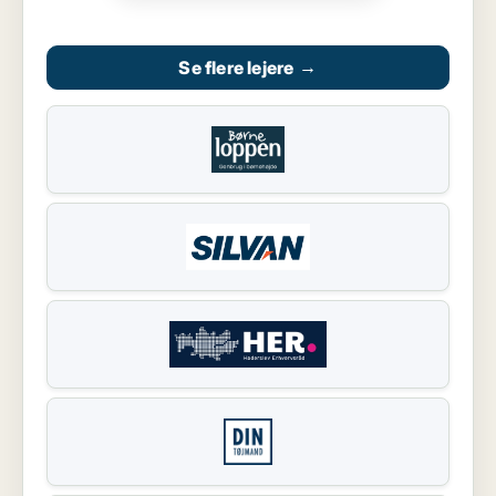
Se flere lejere
→