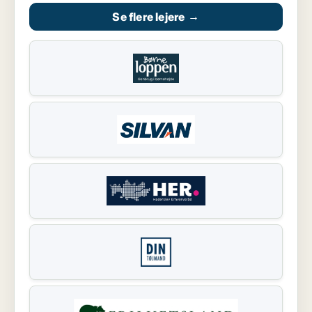
Se flere lejere
→