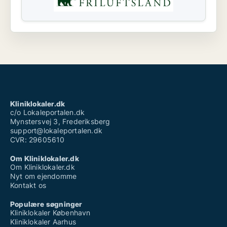
Kliniklokaler.dk
c/o Lokaleportalen.dk
Mynstersvej 3, Frederiksberg
support@lokaleportalen.dk
CVR: 29605610
Om Kliniklokaler.dk
Om Kliniklokaler.dk
Nyt om ejendomme
Kontakt os
Populære søgninger
Kliniklokaler København
Kliniklokaler Aarhus