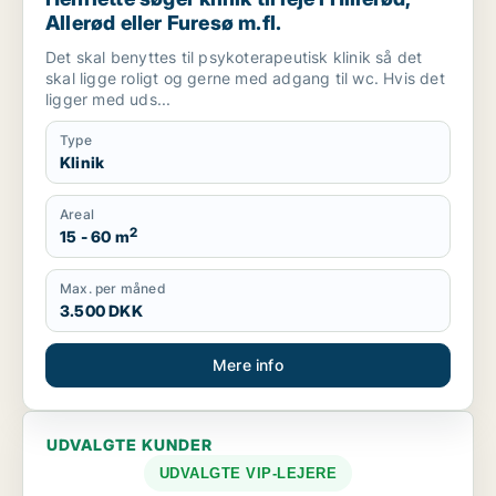
Allerød eller Furesø m.fl.
Det skal benyttes til psykoterapeutisk klinik så det
skal ligge roligt og gerne med adgang til wc. Hvis det
ligger med uds...
Type
Klinik
Areal
2
15 - 60 m
Max. per måned
3.500 DKK
Mere info
UDVALGTE KUNDER
UDVALGTE VIP-LEJERE