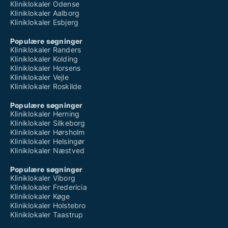
Kliniklokaler Odense
Kliniklokaler Aalborg
Kliniklokaler Esbjerg
Populære søgninger
Kliniklokaler Randers
Kliniklokaler Kolding
Kliniklokaler Horsens
Kliniklokaler Vejle
Kliniklokaler Roskilde
Populære søgninger
Kliniklokaler Herning
Kliniklokaler Silkeborg
Kliniklokaler Hørsholm
Kliniklokaler Helsingør
Kliniklokaler Næstved
Populære søgninger
Kliniklokaler Viborg
Kliniklokaler Fredericia
Kliniklokaler Køge
Kliniklokaler Holstebro
Kliniklokaler Taastrup