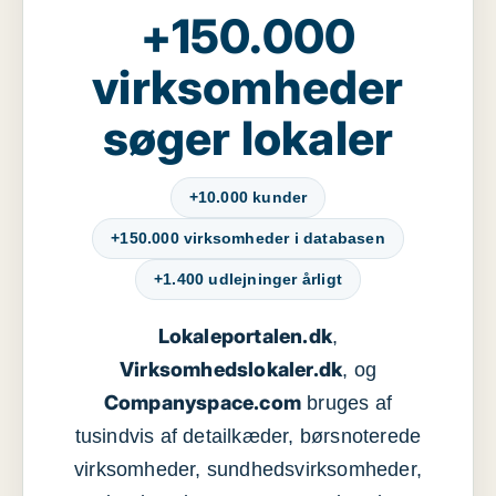
+150.000
virksomheder
søger lokaler
+10.000 kunder
+150.000 virksomheder i databasen
+1.400 udlejninger årligt
Lokaleportalen.dk
,
Virksomhedslokaler.dk
, og
Companyspace.com
bruges af
tusindvis af detailkæder, børsnoterede
virksomheder, sundhedsvirksomheder,