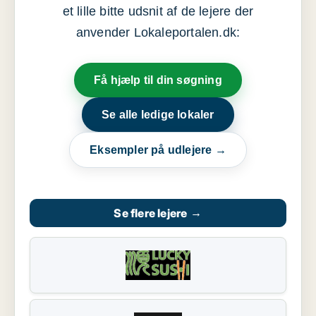
et lille bitte udsnit af de lejere der
anvender Lokaleportalen.dk:
Få hjælp til din søgning
Se alle ledige lokaler
Eksempler på udlejere →
Se flere lejere
→