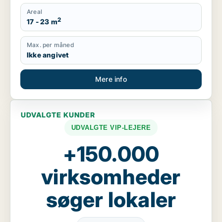
Areal
2
17 - 23 m
Max. per måned
Ikke angivet
Mere info
UDVALGTE KUNDER
UDVALGTE VIP-LEJERE
+150.000
virksomheder
søger lokaler