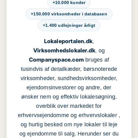
+10.000 kunder
+150.000 virksomheder i databasen
+1.400 udlejninger årligt
Lokaleportalen.dk
,
Virksomhedslokaler.dk
, og
Companyspace.com
bruges af
tusindvis af detailkæder, børsnoterede
virksomheder, sundhedsvirksomheder,
ejendomsinvestorer og andre, der
ønsker nem og effektiv lokalesøgning,
overblik over markedet for
erhvervsejendomme og erhvervslokaler ,
og hurtig besked om nye lokaler til leje
og ejendomme til salg. Herunder ser du