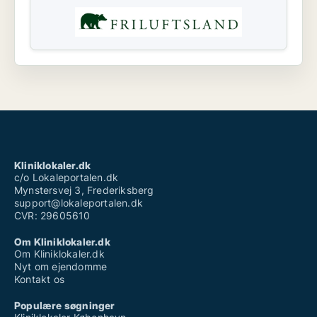
Kliniklokaler.dk
c/o Lokaleportalen.dk
Mynstersvej 3, Frederiksberg
support@lokaleportalen.dk
CVR: 29605610
Om Kliniklokaler.dk
Om Kliniklokaler.dk
Nyt om ejendomme
Kontakt os
Populære søgninger