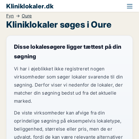
Kliniklokaler.dk
Fyn
Oure
Kliniklokaler søges i Oure
Disse lokalesøgere ligger tættest på din
søgning
Vi har i øjeblikket ikke registreret nogen
virksomheder som søger lokaler svarende til din
søgning. Derfor viser vi nedenfor de lokaler, der
matcher din søgning bedst ud fra det aktuelle
marked.
De viste virksomheder kan afvige fra din
oprindelige søgning på eksempelvis lokaletype,
beliggenhed, størrelse eller pris, men de er
udvalgt, fordi de kan være relevante alternativer