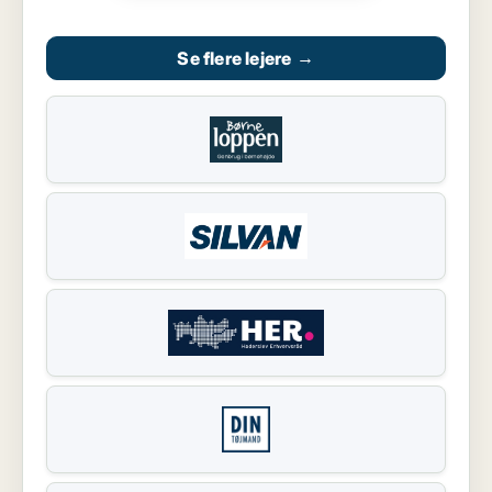
Se flere lejere
→