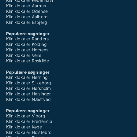
Kliniklokaler København
Kliniklokaler Aarhus
Kliniklokaler Odense
Kliniklokaler Aalborg
Kliniklokaler Esbjerg
Populære søgninger
Kliniklokaler Randers
Kliniklokaler Kolding
Kliniklokaler Horsens
Kliniklokaler Vejle
Kliniklokaler Roskilde
Populære søgninger
Kliniklokaler Herning
Kliniklokaler Silkeborg
Kliniklokaler Hørsholm
Kliniklokaler Helsingør
Kliniklokaler Næstved
Populære søgninger
Kliniklokaler Viborg
Kliniklokaler Fredericia
Kliniklokaler Køge
Kliniklokaler Holstebro