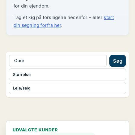
for din ejendom.
Tag et kig på forslagene nedenfor – eller
start
din søgning forfra her
.
Oure
Søg
Størrelse
Leje/salg
UDVALGTE KUNDER