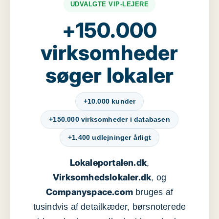
UDVALGTE VIP-LEJERE
+150.000
virksomheder
søger lokaler
+10.000 kunder
+150.000 virksomheder i databasen
+1.400 udlejninger årligt
Lokaleportalen.dk
,
Virksomhedslokaler.dk
, og
Companyspace.com
bruges af
tusindvis af detailkæder, børsnoterede