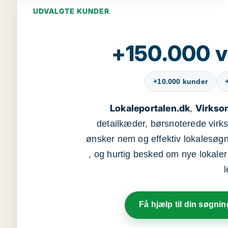
UDVALGTE KUNDER
+150.000 v
+10.000 kunder
Lokaleportalen.dk
Virkso
,
detailkæder, børsnoterede vir
ønsker nem og effektiv lokalesøg
, og hurtig besked om nye lokaler t
Få hjælp til din søgnin