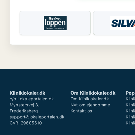
Kliniklokaler.dk
Om Kliniklokaler.dk
Pop
c/o Lokaleportalen.dk
Om Kliniklokaler.dk
Klin
Mynstersvej 3,
Nyt om ejendomme
Klin
Frederiksberg
Kontakt os
Klin
support@lokaleportalen.dk
Klin
CVR: 29605610
Klin