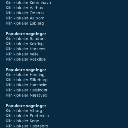
Kliniklokaler København
Kliniklokaler Aarhus
Kliniklokaler Odense
Kliniklokaler Aalborg
Kliniklokaler Esbjerg
Populære søgninger
Kliniklokaler Randers
Kliniklokaler Kolding
Kliniklokaler Horsens
Kliniklokaler Vejle
Kliniklokaler Roskilde
Populære søgninger
Kliniklokaler Herning
Kliniklokaler Silkeborg
Kliniklokaler Hørsholm
Kliniklokaler Helsingør
Kliniklokaler Næstved
Populære søgninger
Kliniklokaler Viborg
Kliniklokaler Fredericia
Kliniklokaler Køge
Kliniklokaler Holstebro