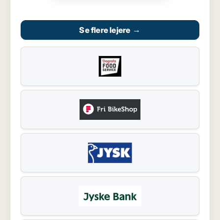
Se flere lejere
→