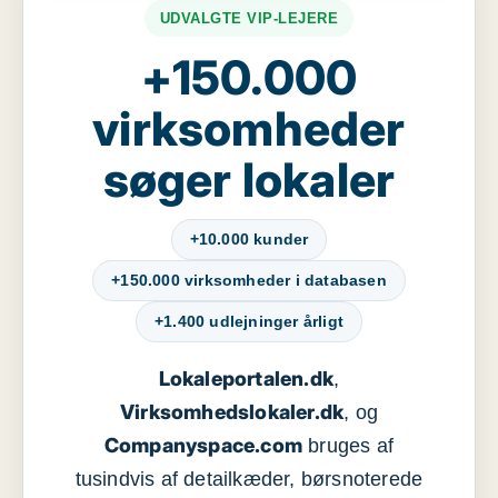
UDVALGTE VIP-LEJERE
+150.000
virksomheder
søger lokaler
+10.000 kunder
+150.000 virksomheder i databasen
+1.400 udlejninger årligt
Lokaleportalen.dk
,
Virksomhedslokaler.dk
, og
Companyspace.com
bruges af
tusindvis af detailkæder, børsnoterede