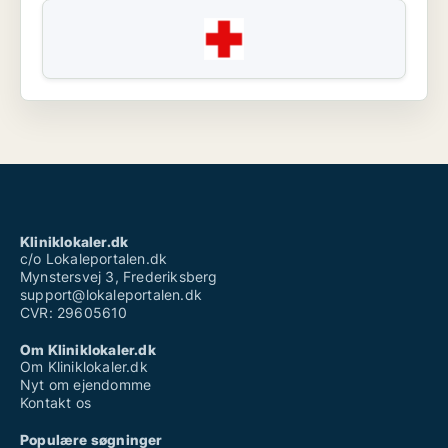
Kliniklokaler.dk
c/o Lokaleportalen.dk
Mynstersvej 3, Frederiksberg
support@lokaleportalen.dk
CVR: 29605610
Om Kliniklokaler.dk
Om Kliniklokaler.dk
Nyt om ejendomme
Kontakt os
Populære søgninger