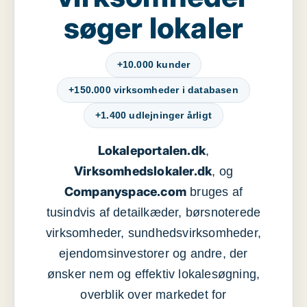
søger lokaler
+10.000 kunder
+150.000 virksomheder i databasen
+1.400 udlejninger årligt
Lokaleportalen.dk
,
Virksomhedslokaler.dk
, og
Companyspace.com
bruges af
tusindvis af detailkæder, børsnoterede
virksomheder, sundhedsvirksomheder,
ejendomsinvestorer og andre, der
ønsker nem og effektiv lokalesøgning,
overblik over markedet for