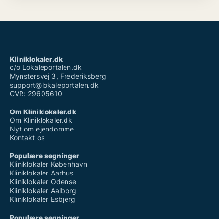
Kliniklokaler.dk
c/o Lokaleportalen.dk
Mynstersvej 3, Frederiksberg
support@lokaleportalen.dk
CVR: 29605610
Om Kliniklokaler.dk
Om Kliniklokaler.dk
Nyt om ejendomme
Kontakt os
Populære søgninger
Kliniklokaler København
Kliniklokaler Aarhus
Kliniklokaler Odense
Kliniklokaler Aalborg
Kliniklokaler Esbjerg
Populære søgninger