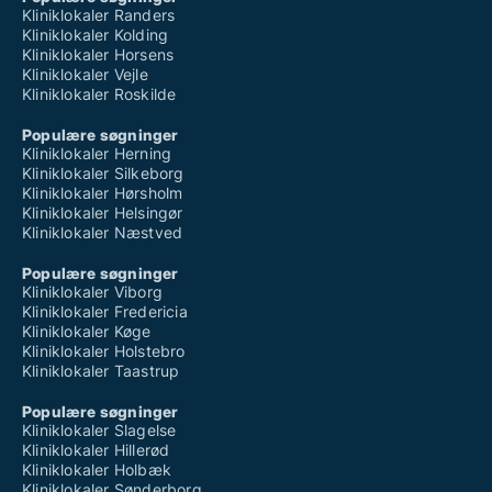
Kliniklokaler Randers
Kliniklokaler Kolding
Kliniklokaler Horsens
Kliniklokaler Vejle
Kliniklokaler Roskilde
Populære søgninger
Kliniklokaler Herning
Kliniklokaler Silkeborg
Kliniklokaler Hørsholm
Kliniklokaler Helsingør
Kliniklokaler Næstved
Populære søgninger
Kliniklokaler Viborg
Kliniklokaler Fredericia
Kliniklokaler Køge
Kliniklokaler Holstebro
Kliniklokaler Taastrup
Populære søgninger
Kliniklokaler Slagelse
Kliniklokaler Hillerød
Kliniklokaler Holbæk
Kliniklokaler Sønderborg