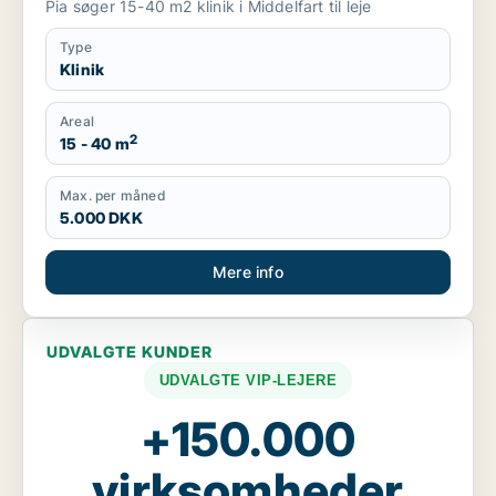
Pia søger 15-40 m2 klinik i Middelfart til leje
Type
Klinik
Areal
2
15 - 40 m
Max. per måned
5.000 DKK
Mere info
UDVALGTE KUNDER
UDVALGTE VIP-LEJERE
+150.000
virksomheder