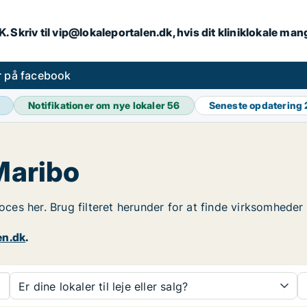
DK. Skriv til vip@lokaleportalen.dk, hvis dit kliniklokale man
er på facebook
Notifikationer om nye lokaler
56
Seneste opdatering
 Maribo
oces her. Brug filteret herunder for at finde virksomheder 
en.dk
.
Er dine lokaler til leje eller salg?