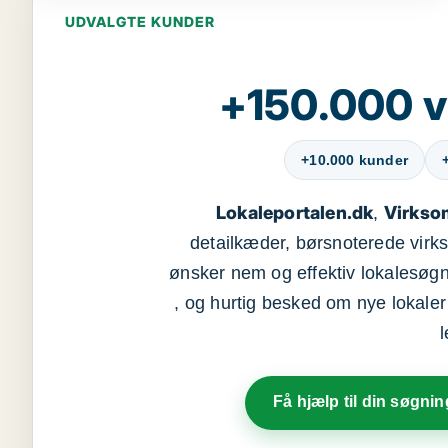
UDVALGTE KUNDER
+150.000 v
+10.000 kunder
Lokaleportalen.dk
Virkso
,
detailkæder, børsnoterede vir
ønsker nem og effektiv lokalesøg
, og hurtig besked om nye lokaler t
Få hjælp til din søgnin