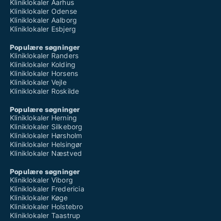
Kliniklokaler Aarhus
Kliniklokaler Odense
Kliniklokaler Aalborg
Kliniklokaler Esbjerg
Populære søgninger
Kliniklokaler Randers
Kliniklokaler Kolding
Kliniklokaler Horsens
Kliniklokaler Vejle
Kliniklokaler Roskilde
Populære søgninger
Kliniklokaler Herning
Kliniklokaler Silkeborg
Kliniklokaler Hørsholm
Kliniklokaler Helsingør
Kliniklokaler Næstved
Populære søgninger
Kliniklokaler Viborg
Kliniklokaler Fredericia
Kliniklokaler Køge
Kliniklokaler Holstebro
Kliniklokaler Taastrup