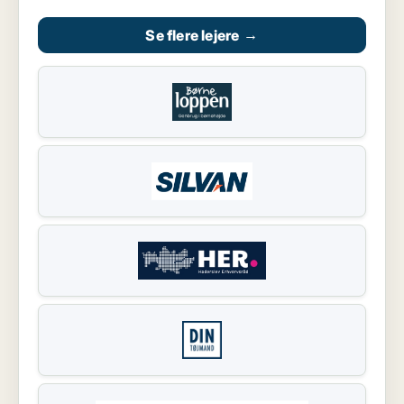
Se flere lejere
→