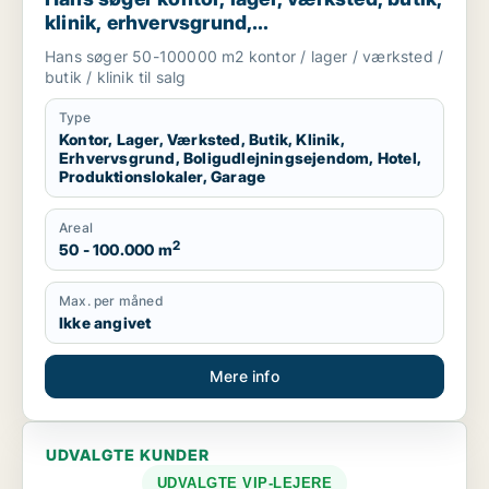
klinik, erhvervsgrund,
boligudlejningsejendom, hotel,
Hans søger 50-100000 m2 kontor / lager / værksted /
produktionslokaler eller garage til salg i
butik / klinik til salg
Region Sjælland
Type
Kontor, Lager, Værksted, Butik, Klinik,
Erhvervsgrund, Boligudlejningsejendom, Hotel,
Produktionslokaler, Garage
Areal
2
50 - 100.000 m
Max. per måned
Ikke angivet
Mere info
UDVALGTE KUNDER
UDVALGTE VIP-LEJERE