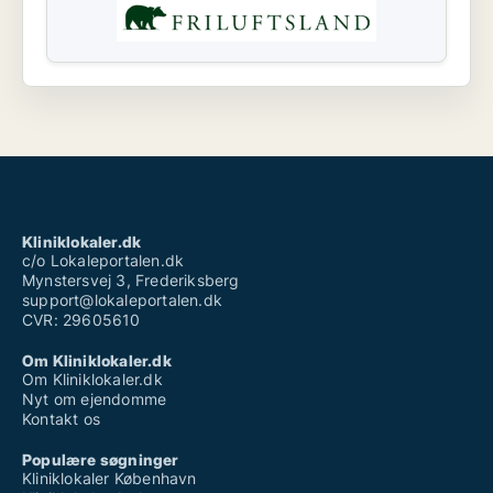
Kliniklokaler.dk
c/o Lokaleportalen.dk
Mynstersvej 3, Frederiksberg
support@lokaleportalen.dk
CVR: 29605610
Om Kliniklokaler.dk
Om Kliniklokaler.dk
Nyt om ejendomme
Kontakt os
Populære søgninger
Kliniklokaler København