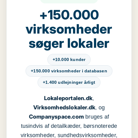
+150.000
virksomheder
søger lokaler
+10.000 kunder
+150.000 virksomheder i databasen
+1.400 udlejninger årligt
Lokaleportalen.dk
,
Virksomhedslokaler.dk
, og
Companyspace.com
bruges af
tusindvis af detailkæder, børsnoterede
virksomheder, sundhedsvirksomheder,