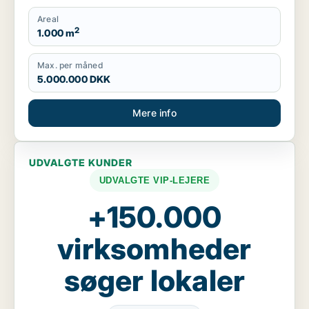
Areal
2
1.000 m
Max. per måned
5.000.000 DKK
Mere info
UDVALGTE KUNDER
UDVALGTE VIP-LEJERE
+150.000
virksomheder
søger lokaler