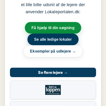
et lille bitte udsnit af de lejere der
anvender Lokaleportalen.dk:
Få hjælp til din søgning
Se alle ledige lokaler
Eksempler på udlejere →
Se flere lejere
→