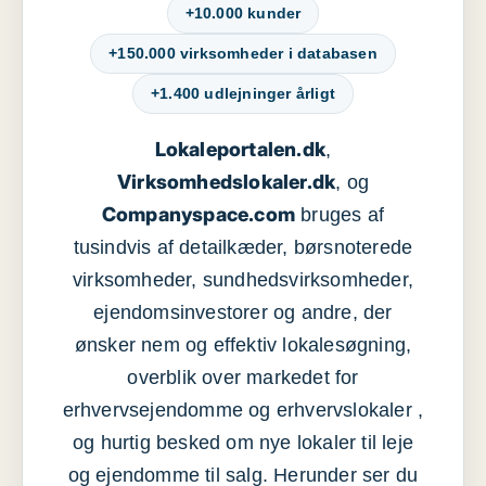
+10.000 kunder
+150.000 virksomheder i databasen
+1.400 udlejninger årligt
Lokaleportalen.dk
,
Virksomhedslokaler.dk
, og
Companyspace.com
bruges af
tusindvis af detailkæder, børsnoterede
virksomheder, sundhedsvirksomheder,
ejendomsinvestorer og andre, der
ønsker nem og effektiv lokalesøgning,
overblik over markedet for
erhvervsejendomme og erhvervslokaler ,
og hurtig besked om nye lokaler til leje
og ejendomme til salg. Herunder ser du