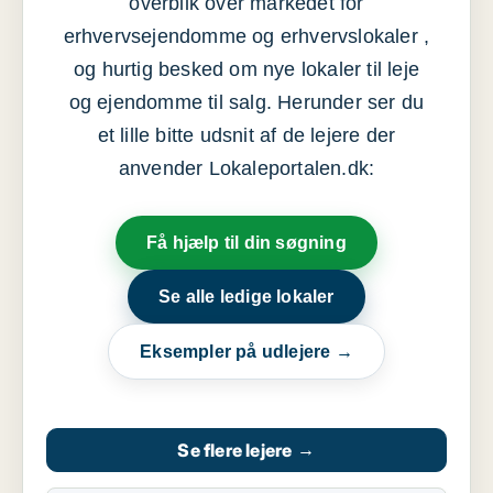
overblik over markedet for
erhvervsejendomme og erhvervslokaler ,
og hurtig besked om nye lokaler til leje
og ejendomme til salg. Herunder ser du
et lille bitte udsnit af de lejere der
anvender Lokaleportalen.dk:
Få hjælp til din søgning
Se alle ledige lokaler
Eksempler på udlejere →
Se flere lejere
→