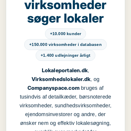
virksomheder
søger lokaler
+10.000 kunder
+150.000 virksomheder i databasen
+1.400 udlejninger årligt
Lokaleportalen.dk
,
Virksomhedslokaler.dk
, og
Companyspace.com
bruges af
tusindvis af detailkæder, børsnoterede
virksomheder, sundhedsvirksomheder,
ejendomsinvestorer og andre, der
ønsker nem og effektiv lokalesøgning,