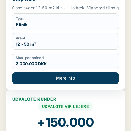
Sisse søger 12-50 m2 klinik i Holbæk, Vipperød til salg
Type
Klinik
Areal
2
12 - 50 m
Max. per måned
3.000.000 DKK
Mere info
UDVALGTE KUNDER
UDVALGTE VIP-LEJERE
+150.000