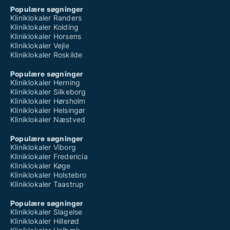
Populære søgninger
Kliniklokaler Randers
Kliniklokaler Kolding
Kliniklokaler Horsens
Kliniklokaler Vejle
Kliniklokaler Roskilde
Populære søgninger
Kliniklokaler Herning
Kliniklokaler Silkeborg
Kliniklokaler Hørsholm
Kliniklokaler Helsingør
Kliniklokaler Næstved
Populære søgninger
Kliniklokaler Viborg
Kliniklokaler Fredericia
Kliniklokaler Køge
Kliniklokaler Holstebro
Kliniklokaler Taastrup
Populære søgninger
Kliniklokaler Slagelse
Kliniklokaler Hillerød