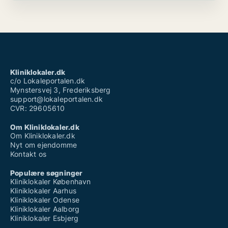
Kliniklokaler.dk
c/o Lokaleportalen.dk
Mynstersvej 3, Frederiksberg
support@lokaleportalen.dk
CVR: 29605610
Om Kliniklokaler.dk
Om Kliniklokaler.dk
Nyt om ejendomme
Kontakt os
Populære søgninger
Kliniklokaler København
Kliniklokaler Aarhus
Kliniklokaler Odense
Kliniklokaler Aalborg
Kliniklokaler Esbjerg