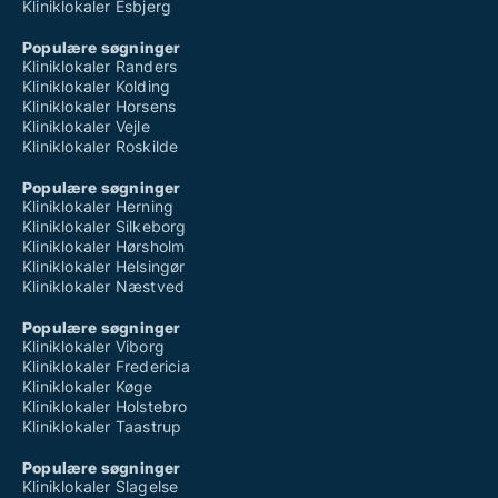
Kliniklokaler Esbjerg
Populære søgninger
Kliniklokaler Randers
Kliniklokaler Kolding
Kliniklokaler Horsens
Kliniklokaler Vejle
Kliniklokaler Roskilde
Populære søgninger
Kliniklokaler Herning
Kliniklokaler Silkeborg
Kliniklokaler Hørsholm
Kliniklokaler Helsingør
Kliniklokaler Næstved
Populære søgninger
Kliniklokaler Viborg
Kliniklokaler Fredericia
Kliniklokaler Køge
Kliniklokaler Holstebro
Kliniklokaler Taastrup
Populære søgninger
Kliniklokaler Slagelse