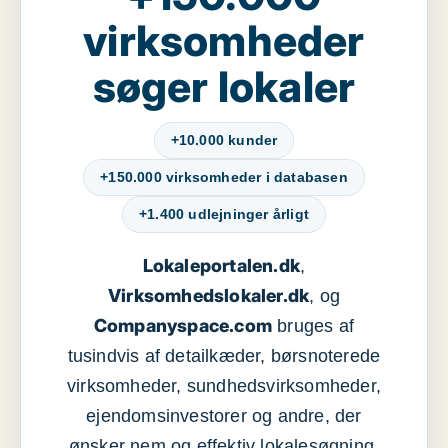
virksomheder
søger lokaler
+10.000 kunder
+150.000 virksomheder i databasen
+1.400 udlejninger årligt
Lokaleportalen.dk
,
Virksomhedslokaler.dk
, og
Companyspace.com
bruges af
tusindvis af detailkæder, børsnoterede
virksomheder, sundhedsvirksomheder,
ejendomsinvestorer og andre, der
ønsker nem og effektiv lokalesøgning,