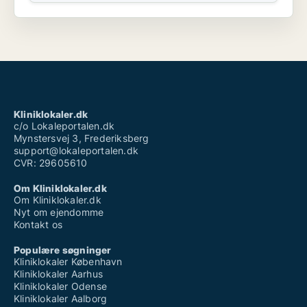
Kliniklokaler.dk
c/o Lokaleportalen.dk
Mynstersvej 3, Frederiksberg
support@lokaleportalen.dk
CVR: 29605610
Om Kliniklokaler.dk
Om Kliniklokaler.dk
Nyt om ejendomme
Kontakt os
Populære søgninger
Kliniklokaler København
Kliniklokaler Aarhus
Kliniklokaler Odense
Kliniklokaler Aalborg