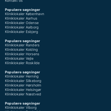
Kontakt os
Populære søgninger
Kliniklokaler København
Kliniklokaler Aarhus
Kliniklokaler Odense
Kliniklokaler Aalborg
Kliniklokaler Esbjerg
Populære søgninger
Kliniklokaler Randers
Kliniklokaler Kolding
Kliniklokaler Horsens
Kliniklokaler Vejle
Kliniklokaler Roskilde
Populære søgninger
Kliniklokaler Herning
Kliniklokaler Silkeborg
Kliniklokaler Hørsholm
Kliniklokaler Helsingør
Kliniklokaler Næstved
Populære søgninger
Kliniklokaler Viborg