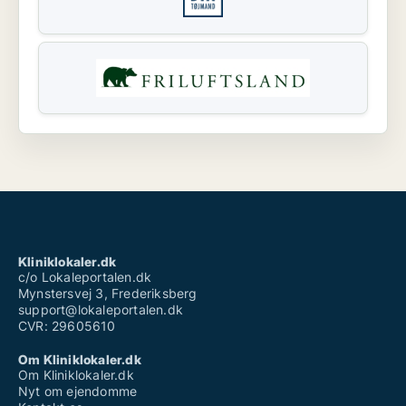
Kliniklokaler.dk
c/o Lokaleportalen.dk
Mynstersvej 3, Frederiksberg
support@lokaleportalen.dk
CVR: 29605610
Om Kliniklokaler.dk
Om Kliniklokaler.dk
Nyt om ejendomme