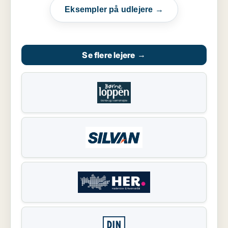
Eksempler på udlejere →
Se flere lejere
→