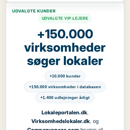
UDVALGTE KUNDER
UDVALGTE VIP-LEJERE
+150.000
virksomheder
søger lokaler
+10.000 kunder
+150.000 virksomheder i databasen
+1.400 udlejninger årligt
Lokaleportalen.dk
,
Virksomhedslokaler.dk
, og
Companyspace.com