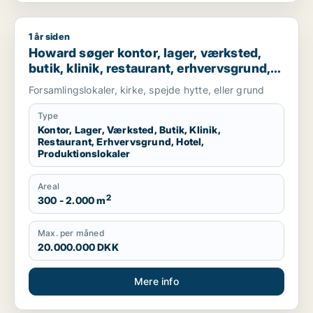
1 år siden
Howard søger kontor, lager, værksted, butik, klinik, restaurant
Howard søger kontor, lager, værksted,
butik, klinik, restaurant, erhvervsgrund,
hotel eller produktionslokaler til salg i
Forsamlingslokaler, kirke, spejde hytte, eller grund
Herlev, Hillerød eller Værløse m.fl.
Type
Kontor, Lager, Værksted, Butik, Klinik,
Restaurant, Erhvervsgrund, Hotel,
Produktionslokaler
Areal
2
300 - 2.000 m
Max. per måned
20.000.000 DKK
Mere info