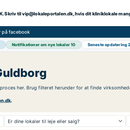
DK. Skriv til vip@lokaleportalen.dk, hvis dit kliniklokale man
er på facebook
Notifikationer om nye lokaler
10
Seneste opdatering
 Guldborg
sproces her. Brug filteret herunder for at finde virksomhed
en.dk
.
Er dine lokaler til leje eller salg?