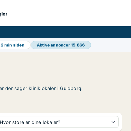
gler
22 min siden
Aktive annoncer
15.866
er der søger kliniklokaler i Guldborg.
Hvor store er dine lokaler?