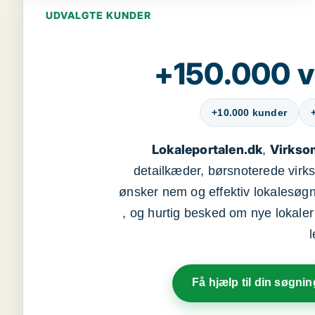
UDVALGTE KUNDER
+150.000 v
+10.000 kunder
Lokaleportalen.dk
Virkso
,
detailkæder, børsnoterede vir
ønsker nem og effektiv lokalesøg
, og hurtig besked om nye lokaler t
Få hjælp til din søgnin