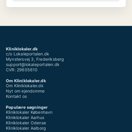
Kliniklokaler.dk
c/o Lokaleportalen.dk
Mynstersvej 3, Frederiksberg
support@lokaleportalen.dk
CVR: 29605610
Om Kliniklokaler.dk
Om Kliniklokaler.dk
Nyt om ejendomme
Kontakt os
Populære søgninger
Kliniklokaler København
Kliniklokaler Aarhus
Kliniklokaler Odense
Kliniklokaler Aalborg