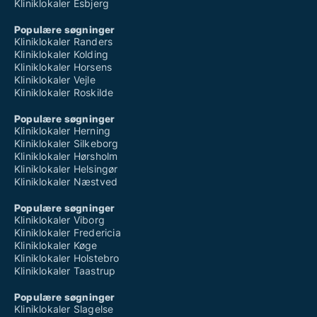
Kliniklokaler Esbjerg
Populære søgninger
Kliniklokaler Randers
Kliniklokaler Kolding
Kliniklokaler Horsens
Kliniklokaler Vejle
Kliniklokaler Roskilde
Populære søgninger
Kliniklokaler Herning
Kliniklokaler Silkeborg
Kliniklokaler Hørsholm
Kliniklokaler Helsingør
Kliniklokaler Næstved
Populære søgninger
Kliniklokaler Viborg
Kliniklokaler Fredericia
Kliniklokaler Køge
Kliniklokaler Holstebro
Kliniklokaler Taastrup
Populære søgninger
Kliniklokaler Slagelse