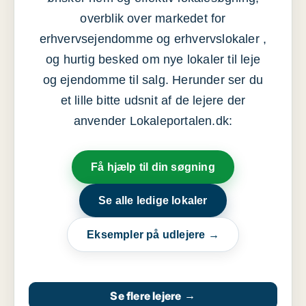
overblik over markedet for
erhvervsejendomme og erhvervslokaler ,
og hurtig besked om nye lokaler til leje
og ejendomme til salg. Herunder ser du
et lille bitte udsnit af de lejere der
anvender Lokaleportalen.dk:
Få hjælp til din søgning
Se alle ledige lokaler
Eksempler på udlejere →
Se flere lejere
→