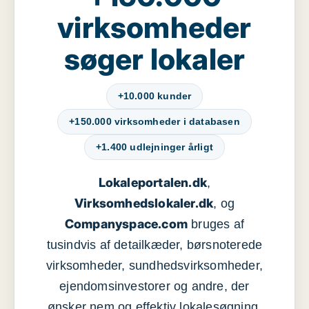
virksomheder
søger lokaler
+10.000 kunder
+150.000 virksomheder i databasen
+1.400 udlejninger årligt
Lokaleportalen.dk
,
Virksomhedslokaler.dk
, og
Companyspace.com
bruges af
tusindvis af detailkæder, børsnoterede
virksomheder, sundhedsvirksomheder,
ejendomsinvestorer og andre, der
ønsker nem og effektiv lokalesøgning,