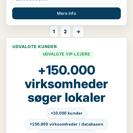
Mere info
1
2
→
UDVALGTE KUNDER
UDVALGTE VIP-LEJERE
+150.000
virksomheder
søger lokaler
+10.000 kunder
+150.000 virksomheder i databasen