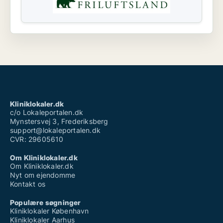
Kliniklokaler.dk
c/o Lokaleportalen.dk
Mynstersvej 3, Frederiksberg
support@lokaleportalen.dk
CVR: 29605610
Om Kliniklokaler.dk
Om Kliniklokaler.dk
Nyt om ejendomme
Kontakt os
Populære søgninger
Kliniklokaler København
Kliniklokaler Aarhus