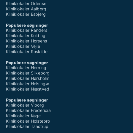
Kliniklokaler Odense
Kliniklokaler Aalborg
Kliniklokaler Esbjerg
Populære søgninger
Kliniklokaler Randers
Kliniklokaler Kolding
Kliniklokaler Horsens
Kliniklokaler Vejle
Kliniklokaler Roskilde
Populære søgninger
Kliniklokaler Herning
Kliniklokaler Silkeborg
Kliniklokaler Hørsholm
Kliniklokaler Helsingør
Kliniklokaler Næstved
Populære søgninger
Kliniklokaler Viborg
Kliniklokaler Fredericia
Kliniklokaler Køge
Kliniklokaler Holstebro
Kliniklokaler Taastrup