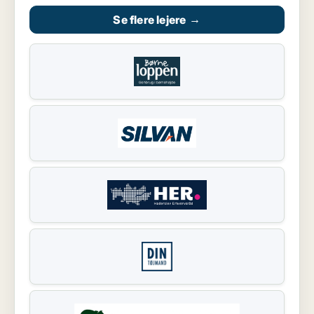
Se flere lejere
→