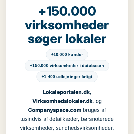
+150.000
virksomheder
søger lokaler
+10.000 kunder
+150.000 virksomheder i databasen
+1.400 udlejninger årligt
Lokaleportalen.dk
,
Virksomhedslokaler.dk
, og
Companyspace.com
bruges af
tusindvis af detailkæder, børsnoterede
virksomheder, sundhedsvirksomheder,