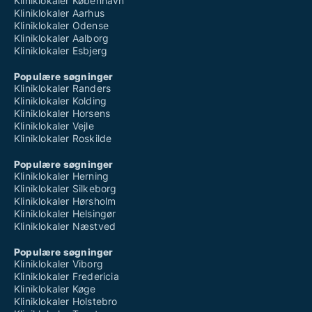
Kliniklokaler København
Kliniklokaler Aarhus
Kliniklokaler Odense
Kliniklokaler Aalborg
Kliniklokaler Esbjerg
Populære søgninger
Kliniklokaler Randers
Kliniklokaler Kolding
Kliniklokaler Horsens
Kliniklokaler Vejle
Kliniklokaler Roskilde
Populære søgninger
Kliniklokaler Herning
Kliniklokaler Silkeborg
Kliniklokaler Hørsholm
Kliniklokaler Helsingør
Kliniklokaler Næstved
Populære søgninger
Kliniklokaler Viborg
Kliniklokaler Fredericia
Kliniklokaler Køge
Kliniklokaler Holstebro