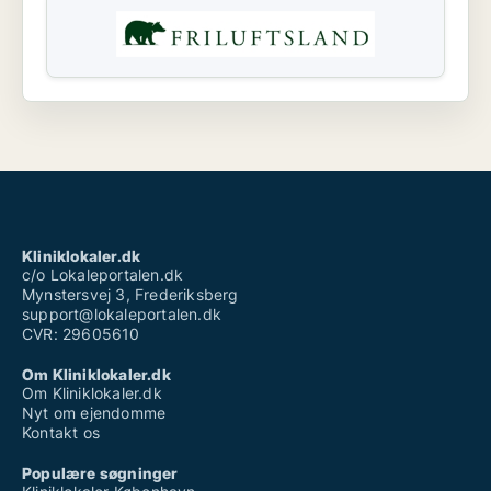
Kliniklokaler.dk
c/o Lokaleportalen.dk
Mynstersvej 3, Frederiksberg
support@lokaleportalen.dk
CVR: 29605610
Om Kliniklokaler.dk
Om Kliniklokaler.dk
Nyt om ejendomme
Kontakt os
Populære søgninger