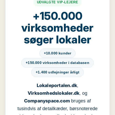
UDVALGTE VIP-LEJERE
+150.000
virksomheder
søger lokaler
+10.000 kunder
+150.000 virksomheder i databasen
+1.400 udlejninger årligt
Lokaleportalen.dk
,
Virksomhedslokaler.dk
, og
Companyspace.com
bruges af
tusindvis af detailkæder, børsnoterede