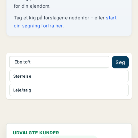
for din ejendom.
Tag et kig på forslagene nedenfor – eller
start
din søgning forfra her
.
Ebeltoft
Søg
Størrelse
Leje/salg
UDVALGTE KUNDER