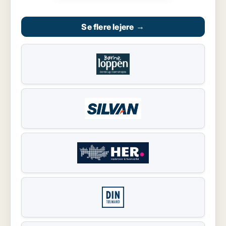
Se flere lejere
→