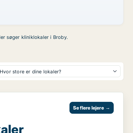
er søger kliniklokaler i Broby.
Hvor store er dine lokaler?
Se flere lejere
→
aler