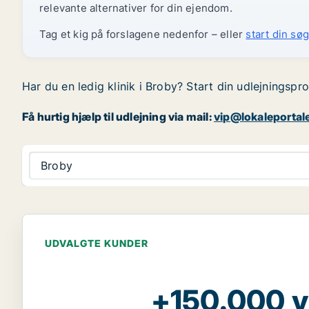
relevante alternativer for din ejendom.
Tag et kig på forslagene nedenfor – eller
start din søg
Har du en ledig klinik i Broby? Start din udlejningspro
Få hurtig hjælp til udlejning via mail:
vip@lokaleportal
Broby
UDVALGTE KUNDER
+150.000 v