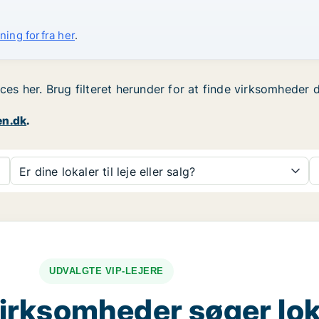
ning forfra her
.
ces her. Brug filteret herunder for at finde virksomheder d
en.dk
.
Er dine lokaler til leje eller salg?
UDVALGTE VIP-LEJERE
irksomheder søger lok