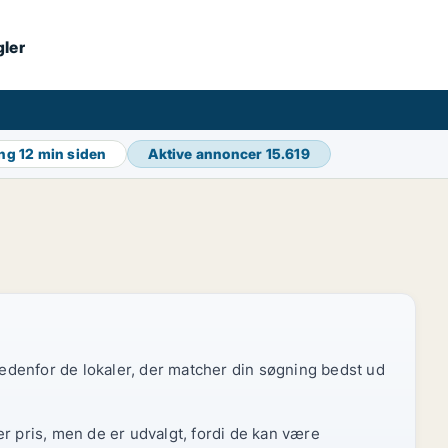
gler
ing
12 min siden
Aktive annoncer
15.619
 nedenfor de lokaler, der matcher din søgning bedst ud
r pris, men de er udvalgt, fordi de kan være