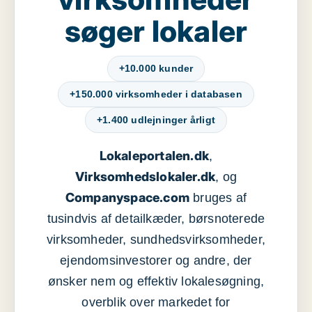
søger lokaler
+10.000 kunder
+150.000 virksomheder i databasen
+1.400 udlejninger årligt
Lokaleportalen.dk
,
Virksomhedslokaler.dk
, og
Companyspace.com
bruges af
tusindvis af detailkæder, børsnoterede
virksomheder, sundhedsvirksomheder,
ejendomsinvestorer og andre, der
ønsker nem og effektiv lokalesøgning,
overblik over markedet for