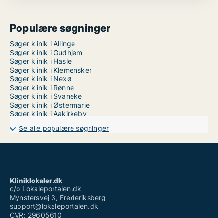
Populære søgninger
Søger klinik i Allinge
Søger klinik i Gudhjem
Søger klinik i Hasle
Søger klinik i Klemensker
Søger klinik i Nexø
Søger klinik i Rønne
Søger klinik i Svaneke
Søger klinik i Østermarie
Søger klinik i Aakirkeby
Se alle populære søgninger
Kliniklokaler.dk
c/o Lokaleportalen.dk
Mynstersvej 3, Frederiksberg
support@lokaleportalen.dk
CVR: 29605610