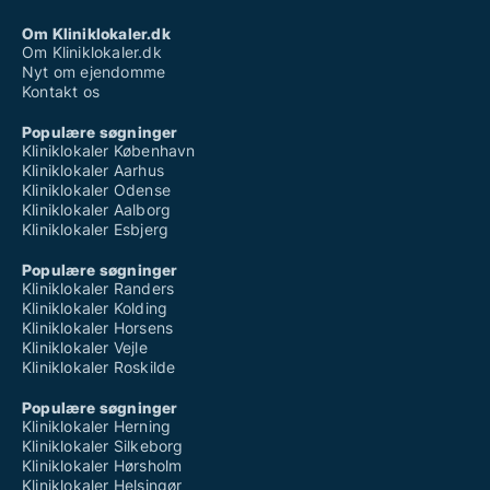
Om Kliniklokaler.dk
Om Kliniklokaler.dk
Nyt om ejendomme
Kontakt os
Populære søgninger
Kliniklokaler København
Kliniklokaler Aarhus
Kliniklokaler Odense
Kliniklokaler Aalborg
Kliniklokaler Esbjerg
Populære søgninger
Kliniklokaler Randers
Kliniklokaler Kolding
Kliniklokaler Horsens
Kliniklokaler Vejle
Kliniklokaler Roskilde
Populære søgninger
Kliniklokaler Herning
Kliniklokaler Silkeborg
Kliniklokaler Hørsholm
Kliniklokaler Helsingør