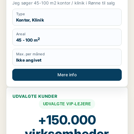
Jeg søger 45-100 m2 kontor / klinik i Rønne til salg
Type
Kontor, Klinik
Areal
2
45 - 100 m
Max. per måned
Ikke angivet
Mere info
UDVALGTE KUNDER
UDVALGTE VIP-LEJERE
+150.000
virksomheder