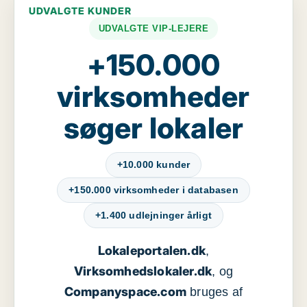
UDVALGTE KUNDER
UDVALGTE VIP-LEJERE
+150.000
virksomheder
søger lokaler
+10.000 kunder
+150.000 virksomheder i databasen
+1.400 udlejninger årligt
Lokaleportalen.dk
,
Virksomhedslokaler.dk
, og
Companyspace.com
bruges af