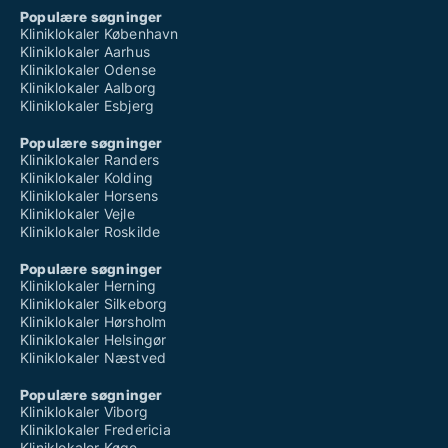
Populære søgninger
Kliniklokaler København
Kliniklokaler Aarhus
Kliniklokaler Odense
Kliniklokaler Aalborg
Kliniklokaler Esbjerg
Populære søgninger
Kliniklokaler Randers
Kliniklokaler Kolding
Kliniklokaler Horsens
Kliniklokaler Vejle
Kliniklokaler Roskilde
Populære søgninger
Kliniklokaler Herning
Kliniklokaler Silkeborg
Kliniklokaler Hørsholm
Kliniklokaler Helsingør
Kliniklokaler Næstved
Populære søgninger
Kliniklokaler Viborg
Kliniklokaler Fredericia
Kliniklokaler Køge