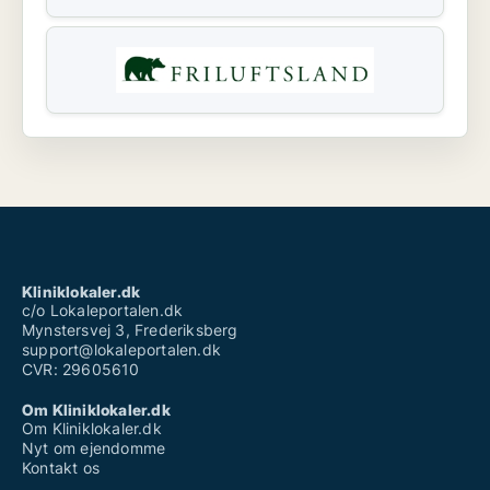
Kliniklokaler.dk
c/o Lokaleportalen.dk
Mynstersvej 3, Frederiksberg
support@lokaleportalen.dk
CVR: 29605610
Om Kliniklokaler.dk
Om Kliniklokaler.dk
Nyt om ejendomme
Kontakt os