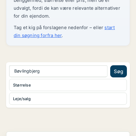
beliggenhed, størrelse eller pris, men de er
udvalgt, fordi de kan være relevante alternativer
for din ejendom.
Tag et kig på forslagene nedenfor – eller
start
din søgning forfra her
.
Bøvlingbjerg
Søg
Størrelse
Leje/salg