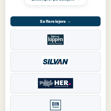
Se flere lejere
→