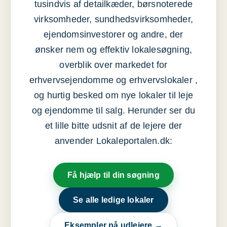
tusindvis af detailkæder, børsnoterede
virksomheder, sundhedsvirksomheder,
ejendomsinvestorer og andre, der
ønsker nem og effektiv lokalesøgning,
overblik over markedet for
erhvervsejendomme og erhvervslokaler ,
og hurtig besked om nye lokaler til leje
og ejendomme til salg. Herunder ser du
et lille bitte udsnit af de lejere der
anvender Lokaleportalen.dk:
Få hjælp til din søgning
Se alle ledige lokaler
Eksempler på udlejere →