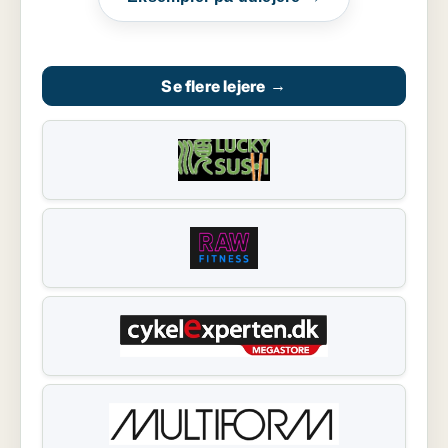
Se flere lejere
→