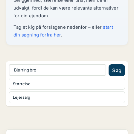
beliggenhed, størrelse eller pris, men de er
udvalgt, fordi de kan være relevante alternativer
for din ejendom.
Tag et kig på forslagene nedenfor – eller
start
din søgning forfra her
.
Bjerringbro
Søg
Størrelse
Leje/salg