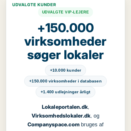
UDVALGTE KUNDER
UDVALGTE VIP-LEJERE
+150.000
virksomheder
søger lokaler
+10.000 kunder
+150.000 virksomheder i databasen
+1.400 udlejninger årligt
Lokaleportalen.dk
,
Virksomhedslokaler.dk
, og
Companyspace.com
bruges af