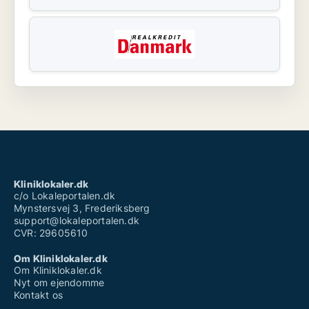
Kliniklokaler.dk
c/o Lokaleportalen.dk
Mynstersvej 3, Frederiksberg
support@lokaleportalen.dk
CVR: 29605610
Om Kliniklokaler.dk
Om Kliniklokaler.dk
Nyt om ejendomme
Kontakt os