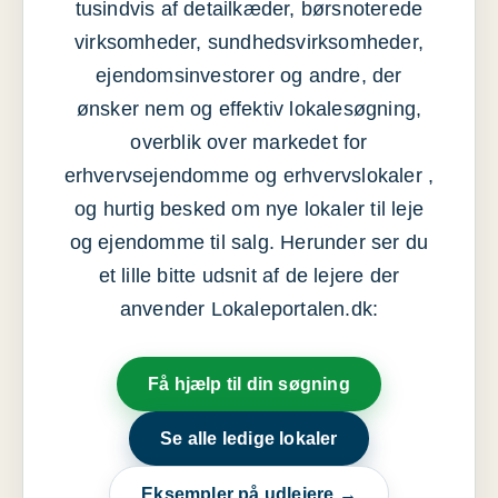
tusindvis af detailkæder, børsnoterede
virksomheder, sundhedsvirksomheder,
ejendomsinvestorer og andre, der
ønsker nem og effektiv lokalesøgning,
overblik over markedet for
erhvervsejendomme og erhvervslokaler ,
og hurtig besked om nye lokaler til leje
og ejendomme til salg. Herunder ser du
et lille bitte udsnit af de lejere der
anvender Lokaleportalen.dk:
Få hjælp til din søgning
Se alle ledige lokaler
Eksempler på udlejere →