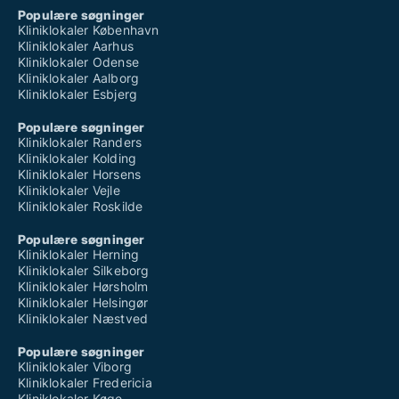
Populære søgninger
Kliniklokaler København
Kliniklokaler Aarhus
Kliniklokaler Odense
Kliniklokaler Aalborg
Kliniklokaler Esbjerg
Populære søgninger
Kliniklokaler Randers
Kliniklokaler Kolding
Kliniklokaler Horsens
Kliniklokaler Vejle
Kliniklokaler Roskilde
Populære søgninger
Kliniklokaler Herning
Kliniklokaler Silkeborg
Kliniklokaler Hørsholm
Kliniklokaler Helsingør
Kliniklokaler Næstved
Populære søgninger
Kliniklokaler Viborg
Kliniklokaler Fredericia
Kliniklokaler Køge