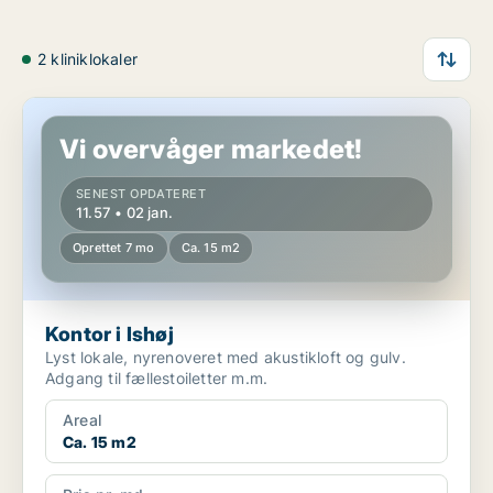
2 kliniklokaler
Kontor i Ishøj
Vi overvåger markedet!
SENEST OPDATERET
11.57 • 02 jan.
Oprettet 7 mo
Ca. 15 m2
Kontor i Ishøj
Lyst lokale, nyrenoveret med akustikloft og gulv.
Adgang til fællestoiletter m.m.
Areal
Ca. 15 m2