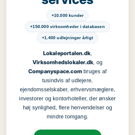
+10.000 kunder
+150.000 virksomheder i databasen
+1.400 udlejninger årligt
Lokaleportalen.dk
,
Virksomhedslokaler.dk
, og
Companyspace.com
bruges af
tusindvis af udlejere,
ejendomsselskaber, erhvervsmæglere,
investorer og kontorhoteller, der ønsker
høj synlighed, flere henvendelser og
mindre tomgang.