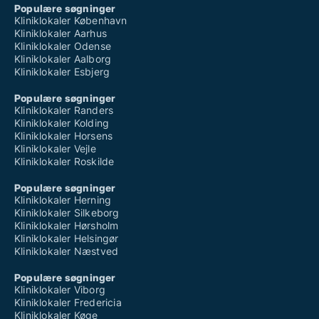
Populære søgninger
Kliniklokaler København
Kliniklokaler Aarhus
Kliniklokaler Odense
Kliniklokaler Aalborg
Kliniklokaler Esbjerg
Populære søgninger
Kliniklokaler Randers
Kliniklokaler Kolding
Kliniklokaler Horsens
Kliniklokaler Vejle
Kliniklokaler Roskilde
Populære søgninger
Kliniklokaler Herning
Kliniklokaler Silkeborg
Kliniklokaler Hørsholm
Kliniklokaler Helsingør
Kliniklokaler Næstved
Populære søgninger
Kliniklokaler Viborg
Kliniklokaler Fredericia
Kliniklokaler Køge