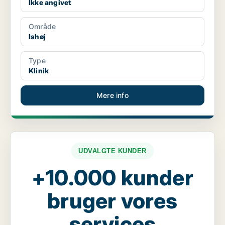
Ikke angivet
Område
Ishøj
Type
Klinik
Mere info
UDVALGTE KUNDER
+10.000 kunder
bruger vores
services