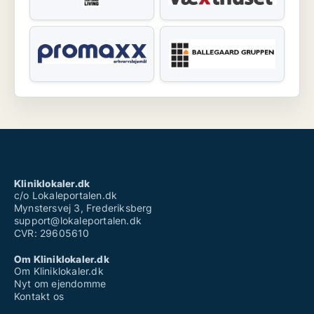
Kliniklokaler.dk
c/o Lokaleportalen.dk
Mynstersvej 3, Frederiksberg
support@lokaleportalen.dk
CVR: 29605610
Om Kliniklokaler.dk
Om Kliniklokaler.dk
Nyt om ejendomme
Kontakt os