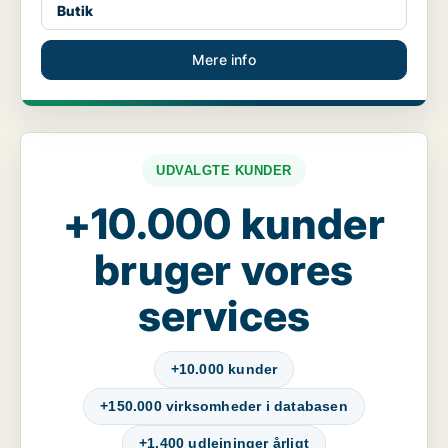
Butik
Mere info
UDVALGTE KUNDER
+10.000 kunder
bruger vores
services
+10.000 kunder
+150.000 virksomheder i databasen
+1.400 udlejninger årligt