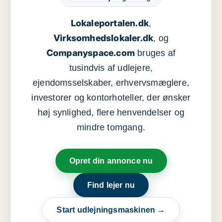
Lokaleportalen.dk
,
Virksomhedslokaler.dk
, og
Companyspace.com
bruges af
tusindvis af udlejere,
ejendomsselskaber, erhvervsmæglere,
investorer og kontorhoteller, der ønsker
høj synlighed, flere henvendelser og
mindre tomgang.
Opret din annonce nu
Find lejer nu
Start udlejningsmaskinen →