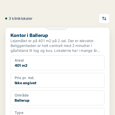
3 kliniklokaler
PLATIN
Kontor i Ballerup
Kontor i Ballerup
Lejemålet er på 401 m2 på 2 sal. Der er elevator.
Beliggenheden er helt centralt med 2 minutter i
gåafstand til tog og bus. Lokalerne har i mange år
væ...
Areal
401 m2
Pris pr. md.
Ikke angivet
Område
Ballerup
Type