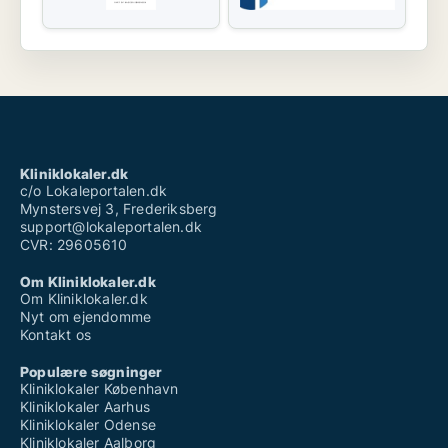
Kliniklokaler.dk
c/o Lokaleportalen.dk
Mynstersvej 3, Frederiksberg
support@lokaleportalen.dk
CVR: 29605610
Om Kliniklokaler.dk
Om Kliniklokaler.dk
Nyt om ejendomme
Kontakt os
Populære søgninger
Kliniklokaler København
Kliniklokaler Aarhus
Kliniklokaler Odense
Kliniklokaler Aalborg