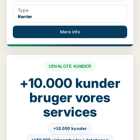
Type
Kontor
Mere info
UDVALGTE KUNDER
+10.000 kunder
bruger vores
services
+10.000 kunder