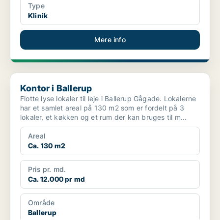
Type
Klinik
Mere info
Kontor i Ballerup
Kontor i Ballerup
Flotte lyse lokaler til leje i Ballerup Gågade. Lokalerne
har et samlet areal på 130 m2 som er fordelt på 3
lokaler, et køkken og et rum der kan bruges til m...
Areal
Ca. 130 m2
Pris pr. md.
Ca. 12.000 pr md
Område
Ballerup