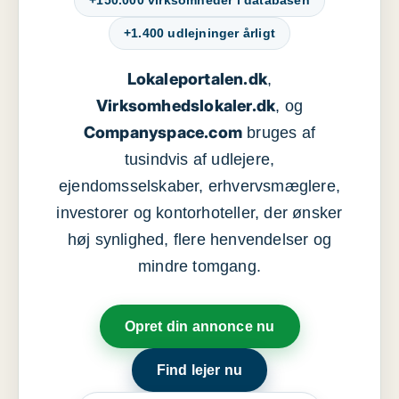
+150.000 virksomheder i databasen
+1.400 udlejninger årligt
Lokaleportalen.dk
,
Virksomhedslokaler.dk
, og
Companyspace.com
bruges af
tusindvis af udlejere,
ejendomsselskaber, erhvervsmæglere,
investorer og kontorhoteller, der ønsker
høj synlighed, flere henvendelser og
mindre tomgang.
Opret din annonce nu
Find lejer nu