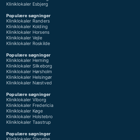
Kliniklokaler Esbjerg
Populære søgninger
Kliniklokaler Randers
Kliniklokaler Kolding
Kliniklokaler Horsens
Kliniklokaler Vejle
Kliniklokaler Roskilde
Populære søgninger
Kliniklokaler Herning
Kliniklokaler Silkeborg
Kliniklokaler Hørsholm
Kliniklokaler Helsingør
Kliniklokaler Næstved
Populære søgninger
Kliniklokaler Viborg
Kliniklokaler Fredericia
Kliniklokaler Køge
Kliniklokaler Holstebro
Kliniklokaler Taastrup
Populære søgninger
Kliniklokaler Slagelse