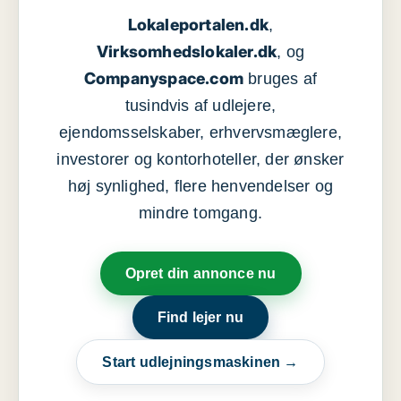
Lokaleportalen.dk
,
Virksomhedslokaler.dk
, og
Companyspace.com
bruges af
tusindvis af udlejere,
ejendomsselskaber, erhvervsmæglere,
investorer og kontorhoteller, der ønsker
høj synlighed, flere henvendelser og
mindre tomgang.
Opret din annonce nu
Find lejer nu
Start udlejningsmaskinen →