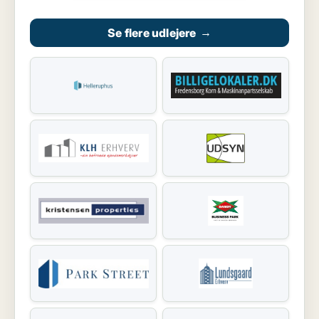
Se flere udlejere
→