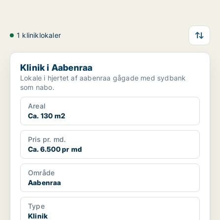
1 kliniklokaler
Klinik i Aabenraa
Klinik i Aabenraa
Lokale i hjertet af aabenraa gågade med sydbank
som nabo.
Areal
Ca. 130 m2
Pris pr. md.
Ca. 6.500 pr md
Område
Aabenraa
Type
Klinik