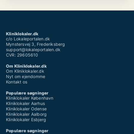
Kliniklokaler.dk
c/o Lokaleportalen.dk
Mynstersvej 3, Frederiksberg
support@lokaleportalen.dk
CVR: 29605610
Om Kliniklokaler.dk
Om Kliniklokaler.dk
Nyt om ejendomme
Kontakt os
Populære søgninger
Kliniklokaler København
Kliniklokaler Aarhus
Kliniklokaler Odense
Kliniklokaler Aalborg
Kliniklokaler Esbjerg
Populære søgninger