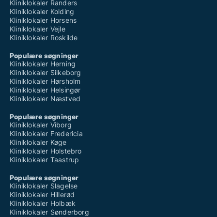
Kliniklokaler Randers
Kliniklokaler Kolding
Kliniklokaler Horsens
Kliniklokaler Vejle
Kliniklokaler Roskilde
Populære søgninger
Kliniklokaler Herning
Kliniklokaler Silkeborg
Kliniklokaler Hørsholm
Kliniklokaler Helsingør
Kliniklokaler Næstved
Populære søgninger
Kliniklokaler Viborg
Kliniklokaler Fredericia
Kliniklokaler Køge
Kliniklokaler Holstebro
Kliniklokaler Taastrup
Populære søgninger
Kliniklokaler Slagelse
Kliniklokaler Hillerød
Kliniklokaler Holbæk
Kliniklokaler Sønderborg