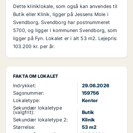
Dette kliniklokale, som også kan anvendes til
Butik eller Klinik, ligger på Jessens Mole i
Svendborg. Svendborg har postnummeret
5700, og ligger i kommunen Svendborg, som
ligger på Fyn. Lokalet er i alt 53 m2. Lejepris:
103.200 kr. per år.
FAKTA OM LOKALET
Indrykket:
29.06.2026
Sagsnummer:
159756
Lokaletype:
Kontor
Sekundær lokaletype
(valgfrit):
Butik
Sekundær lokaletype 2:
Klinik
Størrelse:
53 m2