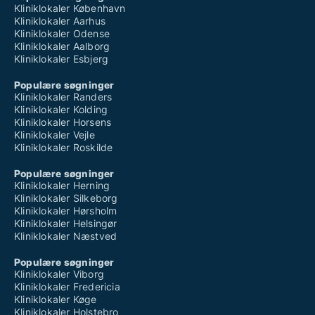
Kliniklokaler København
Kliniklokaler Aarhus
Kliniklokaler Odense
Kliniklokaler Aalborg
Kliniklokaler Esbjerg
Populære søgninger
Kliniklokaler Randers
Kliniklokaler Kolding
Kliniklokaler Horsens
Kliniklokaler Vejle
Kliniklokaler Roskilde
Populære søgninger
Kliniklokaler Herning
Kliniklokaler Silkeborg
Kliniklokaler Hørsholm
Kliniklokaler Helsingør
Kliniklokaler Næstved
Populære søgninger
Kliniklokaler Viborg
Kliniklokaler Fredericia
Kliniklokaler Køge
Kliniklokaler Holstebro