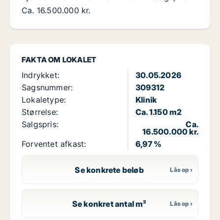
Ca. 16.500.000 kr.
FAKTA OM LOKALET
Indrykket:
30.05.2026
Sagsnummer:
309312
Lokaletype:
Klinik
Størrelse:
Ca. 1.150 m2
Salgspris:
Ca.
16.500.000 kr.
Forventet afkast:
6,97 %
Se konkrete beløb
Se konkret antal m²