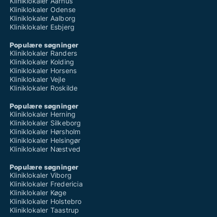
Kliniklokaler Aarhus
Kliniklokaler Odense
Kliniklokaler Aalborg
Kliniklokaler Esbjerg
Populære søgninger
Kliniklokaler Randers
Kliniklokaler Kolding
Kliniklokaler Horsens
Kliniklokaler Vejle
Kliniklokaler Roskilde
Populære søgninger
Kliniklokaler Herning
Kliniklokaler Silkeborg
Kliniklokaler Hørsholm
Kliniklokaler Helsingør
Kliniklokaler Næstved
Populære søgninger
Kliniklokaler Viborg
Kliniklokaler Fredericia
Kliniklokaler Køge
Kliniklokaler Holstebro
Kliniklokaler Taastrup