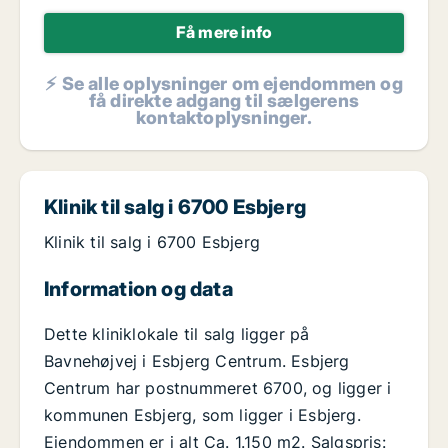
Få mere info
⚡ Se alle oplysninger om ejendommen og
få direkte adgang til sælgerens
kontaktoplysninger.
Klinik til salg i 6700 Esbjerg
Klinik til salg i 6700 Esbjerg
Information og data
Dette kliniklokale til salg ligger på
Bavnehøjvej i Esbjerg Centrum. Esbjerg
Centrum har postnummeret 6700, og ligger i
kommunen Esbjerg, som ligger i Esbjerg.
Ejendommen er i alt Ca. 1.150 m2. Salgspris: