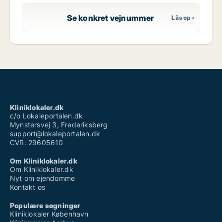
Se konkret vejnummer
Kliniklokaler.dk
c/o Lokaleportalen.dk
Mynstersvej 3, Frederiksberg
support@lokaleportalen.dk
CVR: 29605610
Om Kliniklokaler.dk
Om Kliniklokaler.dk
Nyt om ejendomme
Kontakt os
Populære søgninger
Kliniklokaler København